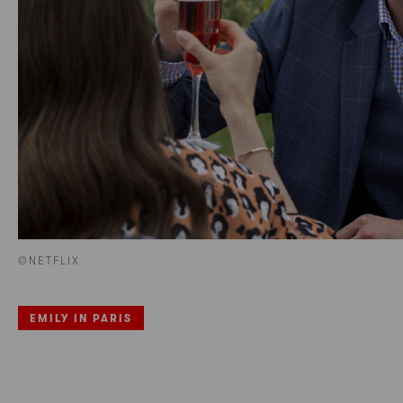
©NETFLIX
EMILY IN PARIS