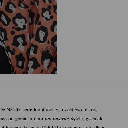
 De Netflix-serie loopt over van zoet escapisme,
eestal gemaakt door
fan favorite
Sylvie, gespeeld
willen van de show. Gelukkig kunnen we uitkijken