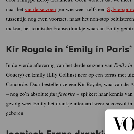
naar het
vierde seizoen
(en wie weet zelfs een
Sylvie-spin-
tussentijd nog even voortzet, naast het non-stop beluistere
maken, het iconische Franse drankje waaraan Emily geïntr
Kir Royale in ‘Emily in Paris’
In de vierde aflevering van het derde seizoen van
Emily in 
Gouery) en Emily (Lily Collins) neer op een terras met uit
Concorde. Daar bestellen ze een Kir Royale, waarvan de A
– nog zo’n absolute
fan favorite
– spijkert haar kennis van 
gevolg weet Emily het drankje uiteraard weer succesvol in
geboren.
Iconisch Frans drankje