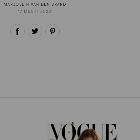
MARJOLEIN VAN DEN BRAND
17 MAART 2023