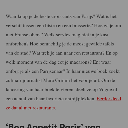
Waar koop je de beste croissants van Parijs? Wat is het
verschil tussen een bistro en een brasserie? Hoe ga je om
met Franse obers? Welk servies mag niet in je kast
ontbreken? Hoe bemachtig je de meest gewilde tafels
van de stad? Wat trek je aan naar een restaurant? En op
welk moment van de dag eet je macarons? En: waar
ontbijt je als een Parijzenaar? In haar nieuwe boek zoekt
culinair journalist Mara Grimm het voor je uit. Om de
lancering van haar boek te vieren, deelt ze op Vogue.nl
een aantal van haar favoriete ontbijtplekken.
Eerder deed
ze dat al met restaurants
.
‘Bon Appetit Paris’ van