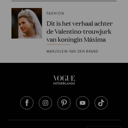
FASHION
Dit is het verhaal achter
de Valentino-trouwjurk
van koningin Máxima
MARJOLEIN VAN DEN BRAND