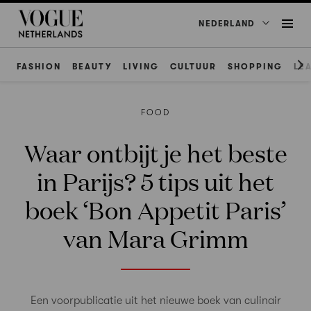
NEDERLAND
FASHION
BEAUTY
LIVING
CULTUUR
SHOPPING
LE
FOOD
Waar ontbijt je het beste
in Parijs? 5 tips uit het
boek ‘Bon Appetit Paris’
van Mara Grimm
Een voorpublicatie uit het nieuwe boek van culinair