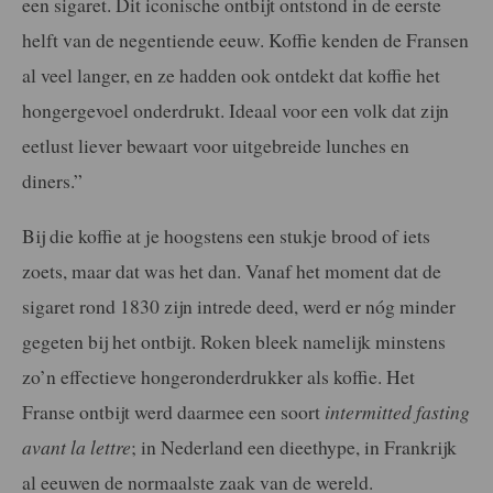
een sigaret. Dit iconische ontbijt ontstond in de eerste
helft van de negentiende eeuw. Koffie kenden de Fransen
al veel langer, en ze hadden ook ontdekt dat koffie het
hongergevoel onderdrukt. Ideaal voor een volk dat zijn
eetlust liever bewaart voor uitgebreide lunches en
diners.”
Bij die koffie at je hoogstens een stukje brood of iets
zoets, maar dat was het dan. Vanaf het moment dat de
sigaret rond 1830 zijn intrede deed, werd er nóg minder
gegeten bij het ontbijt. Roken bleek namelijk minstens
zo’n effectieve hongeronderdrukker als koffie. Het
Franse ontbijt werd daarmee een soort
intermitted fasting
avant la lettre
; in Nederland een dieethype, in Frankrijk
al eeuwen de normaalste zaak van de wereld.