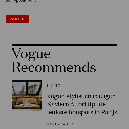
Bon Appetit Paris
PARIJS
Vogue
Recommends
LIVING
Vogue-stylist en reiziger
Xaviera Aubri tipt de
leukste hotspots in Parijs
XAVIERA AUBRI