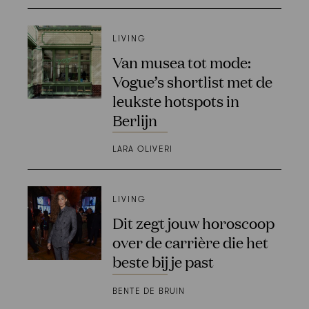
LIVING
Van musea tot mode:
Vogue’s shortlist met de
leukste hotspots in
Berlijn
LARA OLIVERI
LIVING
Dit zegt jouw horoscoop
over de carrière die het
beste bij je past
BENTE DE BRUIN