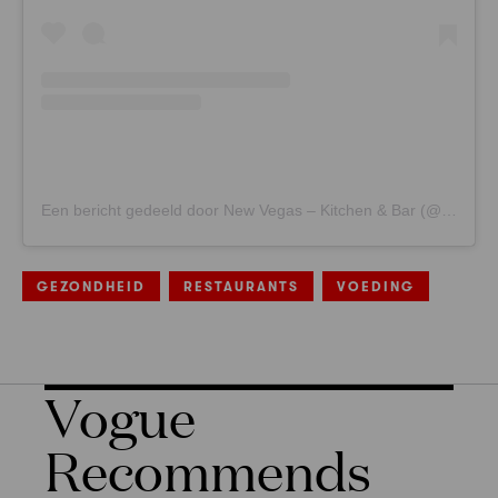
Een bericht gedeeld door New Vegas – Kitchen & Bar (@newvegas_official)
GEZONDHEID
RESTAURANTS
VOEDING
Vogue
Recommends