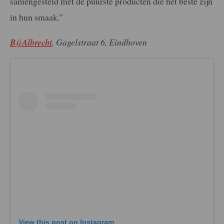
samengesteld met de puurste producten die het beste zijn
in hun smaak.”
Bij Albrecht
, Gagelstraat 6, Eindhoven
View this post on Instagram