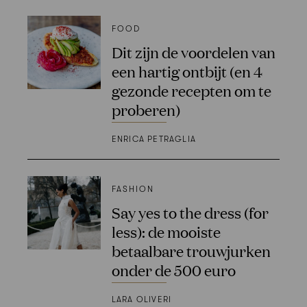
FOOD
Dit zijn de voordelen van
een hartig ontbijt (en 4
gezonde recepten om te
proberen)
ENRICA PETRAGLIA
FASHION
Say yes to the dress (for
less): de mooiste
betaalbare trouwjurken
onder de 500 euro
LARA OLIVERI