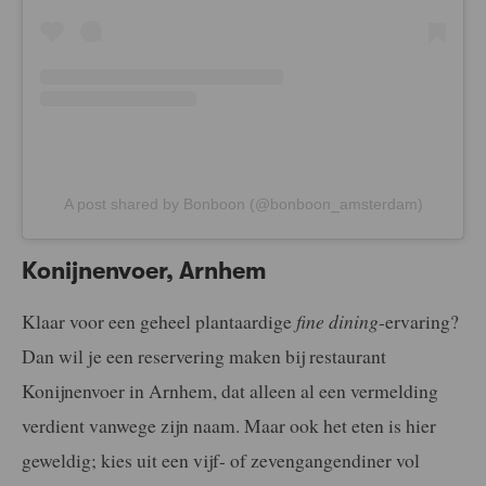
A post shared by Bonboon (@bonboon_amsterdam)
Konijnenvoer, Arnhem
Klaar voor een geheel plantaardige
fine dining
-ervaring?
Dan wil je een reservering maken bij restaurant
Konijnenvoer in Arnhem, dat alleen al een vermelding
verdient vanwege zijn naam. Maar ook het eten is hier
geweldig; kies uit een vijf- of zevengangendiner vol