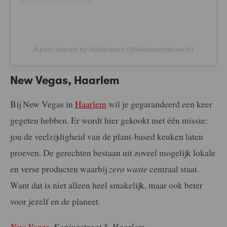
A post shared by Achterwerk (@lekkerachterwerk)
New Vegas, Haarlem
Bij New Vegas in
Haarlem
wil je gegarandeerd een keer
gegeten hebben. Er wordt hier gekookt met één missie:
jou de veelzijdigheid van de plant-based keuken laten
proeven. De gerechten bestaan uit zoveel mogelijk lokale
en verse producten waarbij
zero waste
centraal staat.
Want dat is niet alleen heel smakelijk, maar ook beter
voor jezelf en de planeet.
New Vegas
, Koningstraat 5, Haarlem