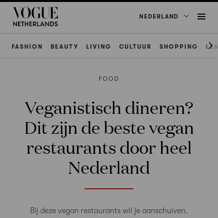
NEDERLAND
FASHION
BEAUTY
LIVING
CULTUUR
SHOPPING
LE
FOOD
Veganistisch dineren?
Dit zijn de beste vegan
restaurants door heel
Nederland
Bij deze vegan restaurants wil je aanschuiven.