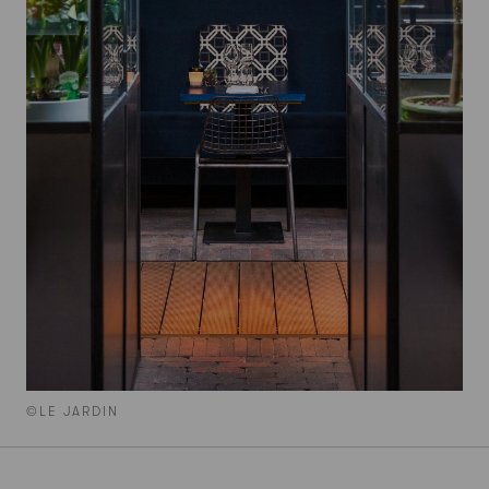
©LE JARDIN