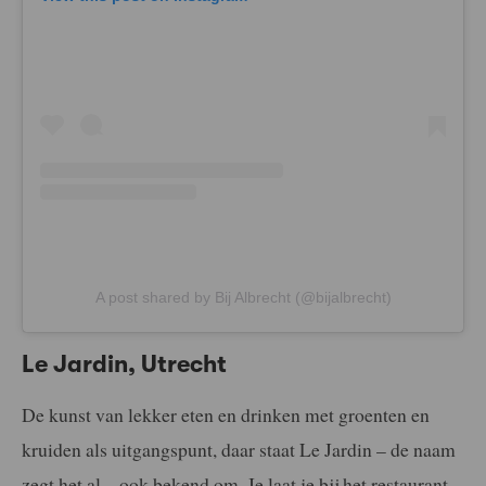
A post shared by Bij Albrecht (@bijalbrecht)
Le Jardin, Utrecht
De kunst van lekker eten en drinken met groenten en
kruiden als uitgangspunt, daar staat Le Jardin – de naam
zegt het al – ook bekend om. Je laat je bij het restaurant