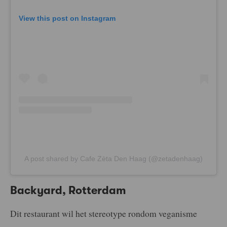
View this post on Instagram
A post shared by Cafe Zèta Den Haag (@zetadenhaag)
Backyard, Rotterdam
Dit restaurant wil het stereotype rondom veganisme