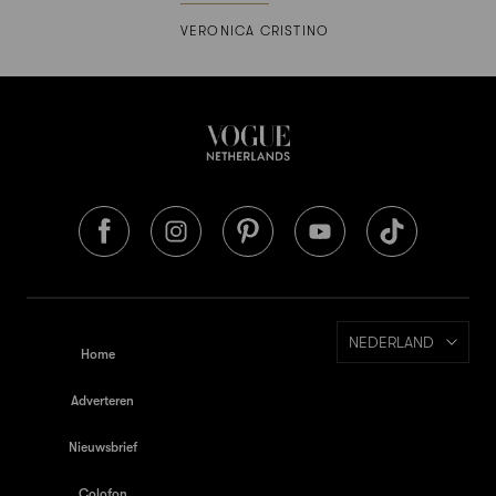
VERONICA CRISTINO
NEDERLAND
Home
Adverteren
Nieuwsbrief
Colofon