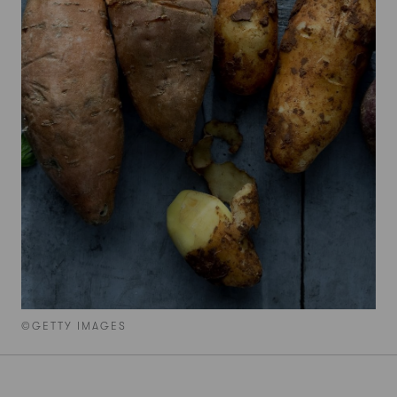
©GETTY IMAGES