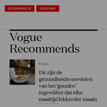
GEZONDHEID
VOEDING
Vogue
Recommends
FOOD
Dit zijn de
gezondheidsvoordelen
van het ‘gouden’
ingrediënt dat elke
maaltijd lekkerder maakt