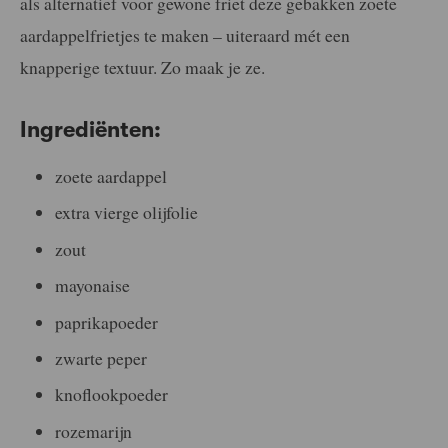
als alternatief voor gewone friet deze gebakken zoete
aardappelfrietjes te maken – uiteraard mét een
knapperige textuur. Zo maak je ze.
Ingrediënten:
zoete aardappel
extra vierge olijfolie
zout
mayonaise
paprikapoeder
zwarte peper
knoflookpoeder
rozemarijn