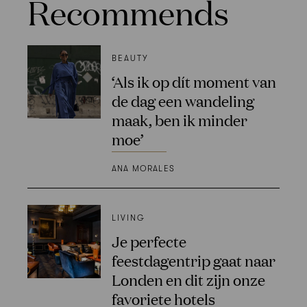
Recommends
BEAUTY
‘Als ik op dít moment van
de dag een wandeling
maak, ben ik minder
moe’
ANA MORALES
LIVING
Je perfecte
feestdagentrip gaat naar
Londen en dit zijn onze
favoriete hotels