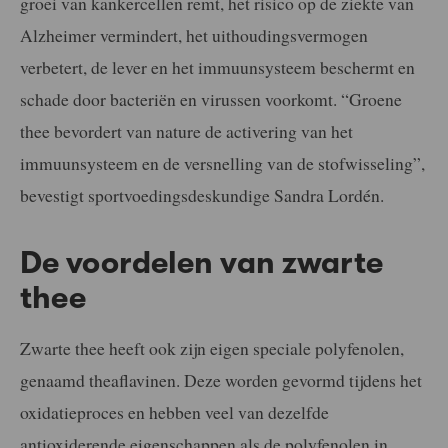
groei van kankercellen remt, het risico op de ziekte van
Alzheimer vermindert, het uithoudingsvermogen
verbetert, de lever en het immuunsysteem beschermt en
schade door bacteriën en virussen voorkomt. “Groene
thee bevordert van nature de activering van het
immuunsysteem en de versnelling van de stofwisseling”,
bevestigt sportvoedingsdeskundige Sandra Lordén.
De voordelen van zwarte
thee
Zwarte thee heeft ook zijn eigen speciale polyfenolen,
genaamd theaflavinen. Deze worden gevormd tijdens het
oxidatieproces en hebben veel van dezelfde
antioxiderende eigenschappen als de polyfenolen in