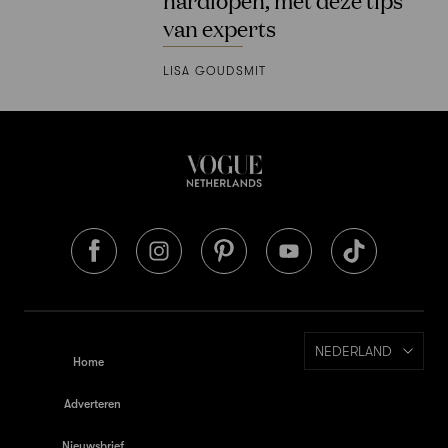
van experts
LISA GOUDSMIT
NEDERLAND
Home
Adverteren
Nieuwsbrief