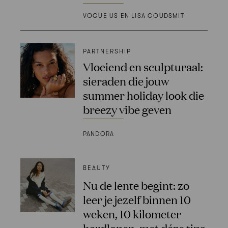
VOGUE US EN LISA GOUDSMIT
PARTNERSHIP
Vloeiend en sculpturaal:
sieraden die jouw
summer holiday look die
breezy vibe geven
PANDORA
BEAUTY
Nu de lente begint: zo
leer je jezelf binnen 10
weken, 10 kilometer
hardlopen, met déze tips