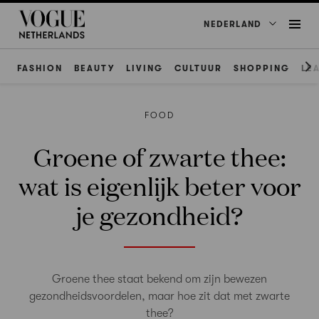
NEDERLAND
FASHION
BEAUTY
LIVING
CULTUUR
SHOPPING
LE
FOOD
Groene of zwarte thee:
wat is eigenlijk beter voor
je gezondheid?
Groene thee staat bekend om zijn bewezen
gezondheidsvoordelen, maar hoe zit dat met zwarte
thee?