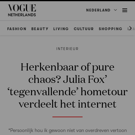
NEDERLAND
FASHION
BEAUTY
LIVING
CULTUUR
SHOPPING
LE
INTERIEUR
Herkenbaar of pure
chaos? Julia Fox’
‘tegenvallende’ hometour
verdeelt het internet
"Persoonlijk hou ik gewoon niet van overdreven vertoon