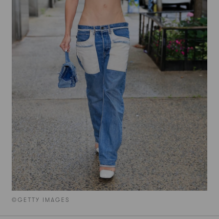
©GETTY IMAGES