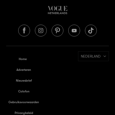
NEDERLAND
Home
Adverteren
Nieuwsbrief
Colofon
Gebruiksvoorwaarden
Privacybeleid