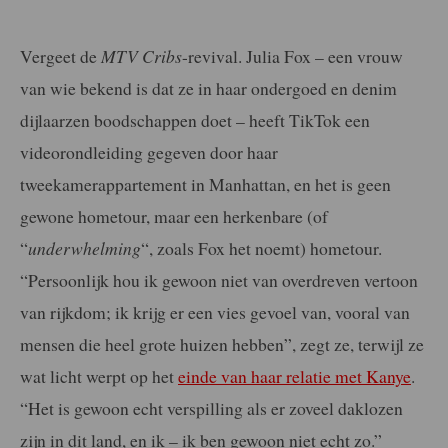
Vergeet de
MTV
Cribs
-revival. Julia Fox – een vrouw
van wie bekend is dat ze in haar ondergoed en denim
dijlaarzen boodschappen doet – heeft TikTok een
videorondleiding gegeven door haar
tweekamerappartement in Manhattan, en het is geen
gewone hometour, maar een herkenbare (of
“
underwhelming
“, zoals Fox het noemt) hometour.
“Persoonlijk hou ik gewoon niet van overdreven vertoon
van rijkdom; ik krijg er een vies gevoel van, vooral van
mensen die heel grote huizen hebben”, zegt ze, terwijl ze
wat licht werpt op het
einde van haar relatie met Kanye
.
“Het is gewoon echt verspilling als er zoveel daklozen
zijn in dit land, en ik – ik ben gewoon niet echt zo.”