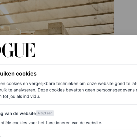
ruiken cookies
ken cookies en vergelijkbare technieken om onze website goed te la
ruik te analyseren. Deze cookies bevatten geen persoonsgegevens en
 tot jou als individu.
van de website
ng van de website
Altijd aan
ntiële cookies voor het functioneren van de website.