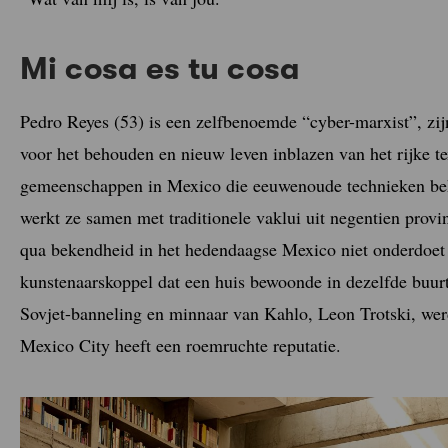
Mi cosa es tu cosa
Pedro Reyes (53) is een zelfbenoemde “cyber-marxist”, zij
voor het behouden en nieuw leven inblazen van het rijke t
gemeenschappen in Mexico die eeuwenoude technieken beh
werkt ze samen met traditionele vaklui uit negentien prov
qua bekendheid in het hedendaagse Mexico niet onderdoet
kunstenaarskoppel dat een huis bewoonde in dezelfde buur
Sovjet-banneling en minnaar van Kahlo, Leon Trotski, we
Mexico City heeft een roemruchte reputatie.