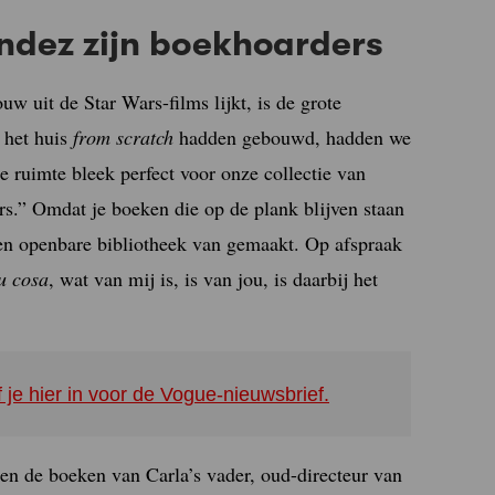
ndez zijn boekhoarders
uw uit de Star Wars-films lijkt, is de grote
 het huis
from scratch
hadden gebouwd, hadden we
e ruimte bleek perfect voor onze collectie van
rs.” Omdat je boeken die op de plank blijven staan
een openbare bibliotheek van gemaakt. Op afspraak
u cosa
, wat van mij is, is van jou, is daarbij het
f je hier in voor de Vogue-nieuwsbrief.
f en de boeken van Carla’s vader, oud-directeur van