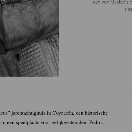
een van Mexico's 
is e
us” jarentachtighuis in Coyoacán, een historische
ton, een speelplaats voor gelijkgestemden. Pedro: