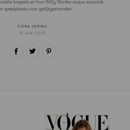
coolste koppels en hun Willy Wonka-esque woonlab
en speelplaats voor gelijkgestemden.
FIONA HERING
13 JUNI 2025