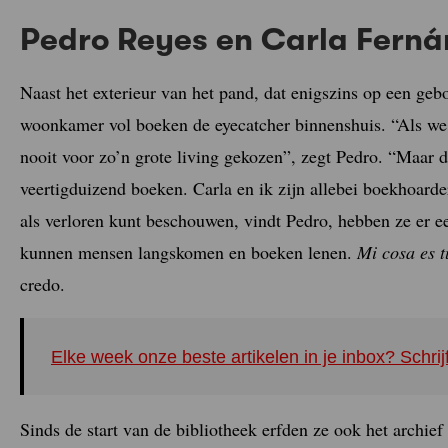
Pedro Reyes en Carla Ferná
Naast het exterieur van het pand, dat enigszins op een gebo
woonkamer vol boeken de eyecatcher binnenshuis. “Als we
nooit voor zo’n grote living gekozen”, zegt Pedro. “Maar d
veertigduizend boeken. Carla en ik zijn allebei boekhoarde
als verloren kunt beschouwen, vindt Pedro, hebben ze er 
kunnen mensen langskomen en boeken lenen.
Mi cosa es t
credo.
Elke week onze beste artikelen in je inbox? Schrij
Sinds de start van de bibliotheek erfden ze ook het archie