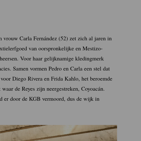
n vrouw Carla Fernández (52) zet zich al jaren in
extielerfgoed van oorspronkelijke en Mestizo-
eersen. Voor haar gelijknamige kledingmerk
incies. Samen vormen Pedro en Carla een stel dat
 voor Diego Rivera en Frida Kahlo, het beroemde
t waar de Reyes zijn neergestreken, Coyoacán.
rd er door de KGB vermoord, dus de wijk in