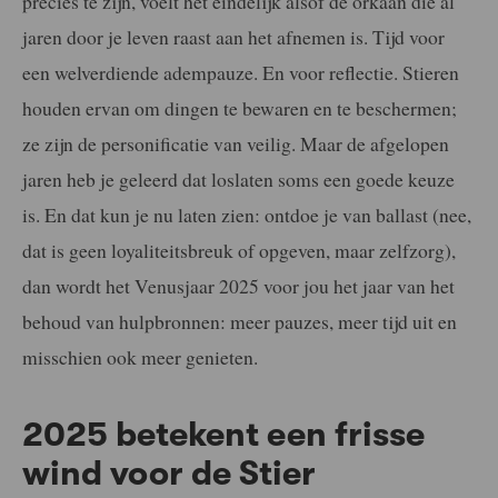
precies te zijn, voelt het eindelijk alsof de orkaan die al
jaren door je leven raast aan het afnemen is. Tijd voor
een welverdiende adempauze. En voor reflectie. Stieren
houden ervan om dingen te bewaren en te beschermen;
ze zijn de personificatie van veilig. Maar de afgelopen
jaren heb je geleerd dat loslaten soms een goede keuze
is. En dat kun je nu laten zien: ontdoe je van ballast (nee,
dat is geen loyaliteitsbreuk of opgeven, maar zelfzorg),
dan wordt het Venusjaar 2025 voor jou het jaar van het
behoud van hulpbronnen: meer pauzes, meer tijd uit en
misschien ook meer genieten.
2025 betekent een frisse
wind voor de Stier