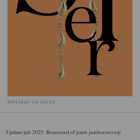
©SIERAAD VIA CHLOÉ
Update juli 2025: Benieuwd of jouw jaarhoroscoop