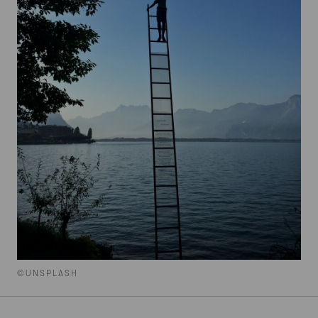
©UNSPLASH