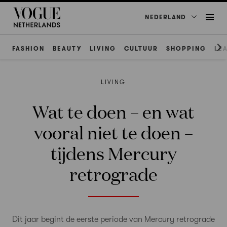
NEDERLAND
FASHION
BEAUTY
LIVING
CULTUUR
SHOPPING
LE
LIVING
Wat te doen – en wat
vooral niet te doen –
tijdens Mercury
retrograde
Dit jaar begint de eerste periode van Mercury retrograde