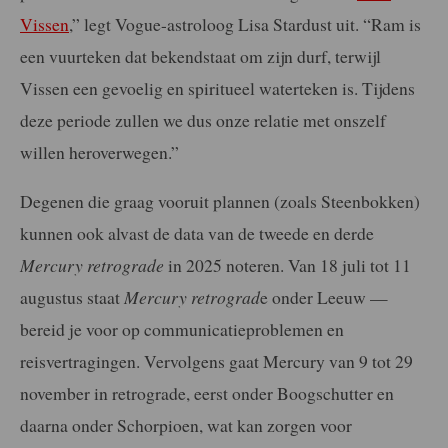
Vissen
,” legt Vogue-astroloog Lisa Stardust uit. “Ram is
een vuurteken dat bekendstaat om zijn durf, terwijl
Vissen een gevoelig en spiritueel waterteken is. Tijdens
deze periode zullen we dus onze relatie met onszelf
willen heroverwegen.”
Degenen die graag vooruit plannen (zoals Steenbokken)
kunnen ook alvast de data van de tweede en derde
Mercury retrograde
in 2025 noteren. Van 18 juli tot 11
augustus staat
Mercury retrograd
e onder Leeuw —
bereid je voor op communicatieproblemen en
reisvertragingen. Vervolgens gaat Mercury van 9 tot 29
november in retrograde, eerst onder Boogschutter en
daarna onder Schorpioen, wat kan zorgen voor