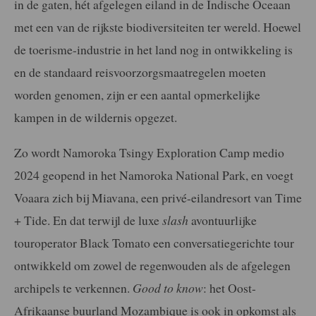
in de gaten, hét afgelegen eiland in de Indische Oceaan
met een van de rijkste biodiversiteiten ter wereld. Hoewel
de toerisme-industrie in het land nog in ontwikkeling is
en de standaard reisvoorzorgsmaatregelen moeten
worden genomen, zijn er een aantal opmerkelijke
kampen in de wildernis opgezet.
Zo wordt Namoroka Tsingy Exploration Camp medio
2024 geopend in het Namoroka National Park, en voegt
Voaara zich bij Miavana, een privé-eilandresort van Time
+ Tide. En dat terwijl de luxe
slash
avontuurlijke
touroperator Black Tomato een conversatiegerichte tour
ontwikkeld om zowel de regenwouden als de afgelegen
archipels te verkennen.
Good to know
: het Oost-
Afrikaanse buurland Mozambique is ook in opkomst als