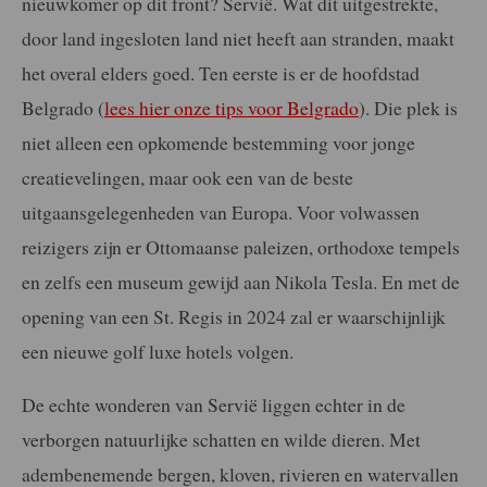
nieuwkomer op dit front? Servië. Wat dit uitgestrekte,
door land ingesloten land niet heeft aan stranden, maakt
het overal elders goed. Ten eerste is er de hoofdstad
Belgrado (
lees hier onze tips voor Belgrado
). Die plek is
niet alleen een opkomende bestemming voor jonge
creatievelingen, maar ook een van de beste
uitgaansgelegenheden van Europa. Voor volwassen
reizigers zijn er Ottomaanse paleizen, orthodoxe tempels
en zelfs een museum gewijd aan Nikola Tesla. En met de
opening van een St. Regis in 2024 zal er waarschijnlijk
een nieuwe golf luxe hotels volgen.
De echte wonderen van Servië liggen echter in de
verborgen natuurlijke schatten en wilde dieren. Met
adembenemende bergen, kloven, rivieren en watervallen