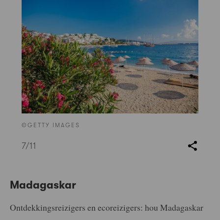
©GETTY IMAGES
7
/11
Madagaskar
Ontdekkingsreizigers en ecoreizigers: hou Madagaskar