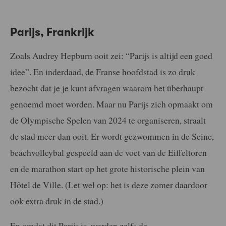
Parijs, Frankrijk
Zoals Audrey Hepburn ooit zei: “Parijs is altijd een goed
idee”. En inderdaad, de Franse hoofdstad is zo druk
bezocht dat je je kunt afvragen waarom het überhaupt
genoemd moet worden. Maar nu Parijs zich opmaakt om
de Olympische Spelen van 2024 te organiseren, straalt
de stad meer dan ooit. Er wordt gezwommen in de Seine,
beachvolleybal gespeeld aan de voet van de Eiffeltoren
en de marathon start op het grote historische plein van
Hôtel de Ville. (Let wel op: het is deze zomer daardoor
ook extra druk in de stad.)
En omdat dit Parijs is, worden zelfs de