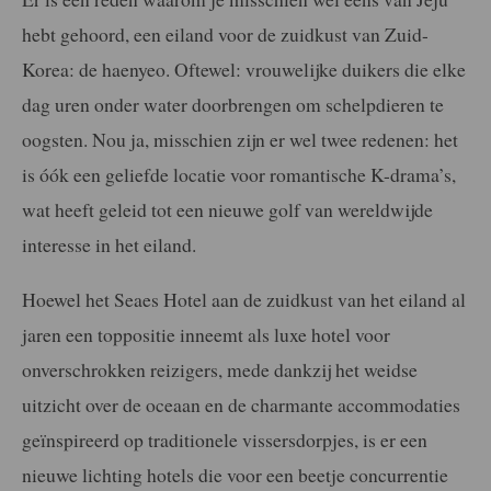
hebt gehoord, een eiland voor de zuidkust van Zuid-
Korea: de haenyeo. Oftewel: vrouwelijke duikers die elke
dag uren onder water doorbrengen om schelpdieren te
oogsten. Nou ja, misschien zijn er wel twee redenen: het
is óók een geliefde locatie voor romantische K-drama’s,
wat heeft geleid tot een nieuwe golf van wereldwijde
interesse in het eiland.
Hoewel het Seaes Hotel aan de zuidkust van het eiland al
jaren een toppositie inneemt als luxe hotel voor
onverschrokken reizigers, mede dankzij het weidse
uitzicht over de oceaan en de charmante accommodaties
geïnspireerd op traditionele vissersdorpjes, is er een
nieuwe lichting hotels die voor een beetje concurrentie