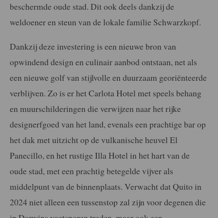
beschermde oude stad. Dit ook deels dankzij de
weldoener en steun van de lokale familie Schwarzkopf.
Dankzij deze investering is een nieuwe bron van
opwindend design en culinair aanbod ontstaan, net als
een nieuwe golf van stijlvolle en duurzaam georiënteerde
verblijven. Zo is er het Carlota Hotel met speels behang
en muurschilderingen die verwijzen naar het rijke
designerfgoed van het land, evenals een prachtige bar op
het dak met uitzicht op de vulkanische heuvel El
Panecillo, en het rustige Illa Hotel in het hart van de
oude stad, met een prachtig betegelde vijver als
middelpunt van de binnenplaats. Verwacht dat Quito in
2024 niet alleen een tussenstop zal zijn voor degenen die
in Darwins voetsporen treden, maar ook een