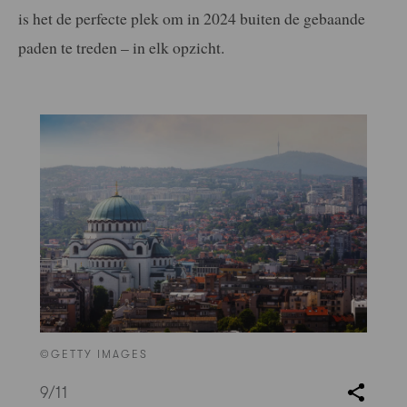
is het de perfecte plek om in 2024 buiten de gebaande
paden te treden – in elk opzicht.
©GETTY IMAGES
9
/11