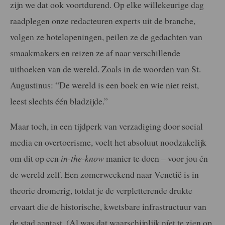
zijn we dat ook voortdurend. Op elke willekeurige dag
raadplegen onze redacteuren experts uit de branche,
volgen ze hotelopeningen, peilen ze de gedachten van
smaakmakers en reizen ze af naar verschillende
uithoeken van de wereld. Zoals in de woorden van St.
Augustinus: “De wereld is een boek en wie niet reist,
leest slechts één bladzijde.”
Maar toch, in een tijdperk van verzadiging door social
media en overtoerisme, voelt het absoluut noodzakelijk
om dit op een
in-the-know
manier te doen – voor jou én
de wereld zelf. Een zomerweekend naar Venetië is in
theorie dromerig, totdat je de verpletterende drukte
ervaart die de historische, kwetsbare infrastructuur van
de stad aantast. (Al was dat waarschijnlijk níet te zien op