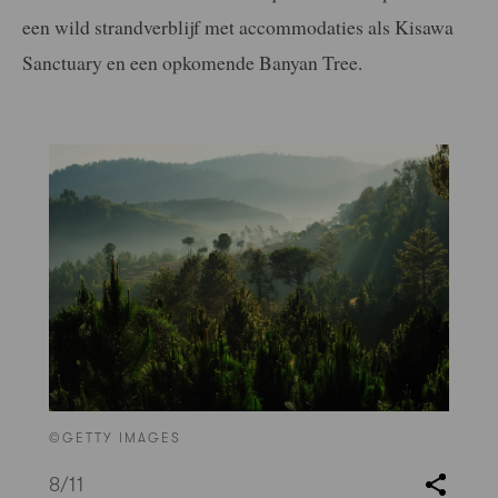
een wild strandverblijf met accommodaties als Kisawa
Sanctuary en een opkomende Banyan Tree.
©GETTY IMAGES
8
/11