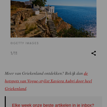
©GETTY IMAGES
1
/11
Meer van Griekenland ontdekken? Bekijk dan
de
hotspots van Vogue-stylist Xaviera Aubri door heel
Griekenland
.
Elke week onze beste artikelen in je inbox?