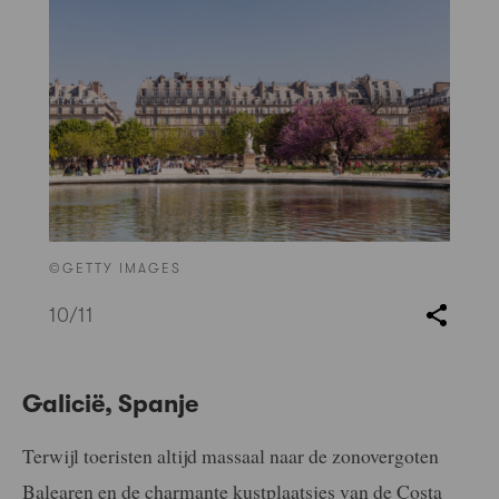
©GETTY IMAGES
10
/11
Galicië, Spanje
Terwijl toeristen altijd massaal naar de zonovergoten
Balearen en de charmante kustplaatsjes van de Costa