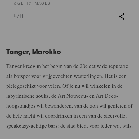
©GETTY IMAGES
4
/11
Tanger, Marokko
Tanger kreeg in het begin van de 20e eeuw de reputatie
als hotspot voor vrijgevochten westerlingen. Het is een
plek geschikt voor velen. Of je nu wil winkelen in de
labyrintische souks, de Art Nouveau- en Art Deco-
hoogstandjes wil bewonderen, van de zon wil genieten of
de hele nacht wil doordrinken in een van de sfeervolle,
speakeasy-achtige bars: de stad biedt voor ieder wat wils.