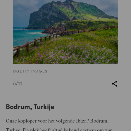
©GETTY IMAGES
6
/11
Bodrum, Turkije
Onze koploper voor het volgende Ibiza? Bodrum,
Turkije. De plek heeft altijd bekend gestaan om zijn