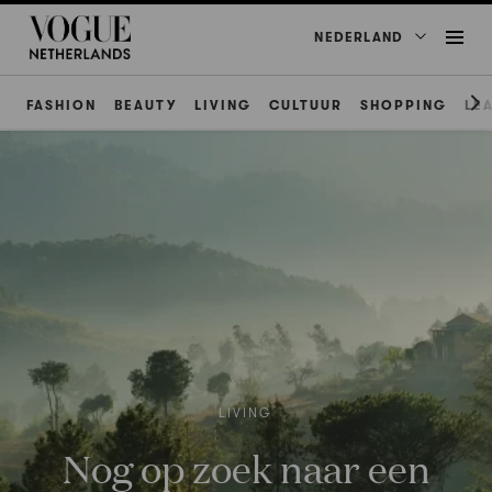
NEDERLAND
FASHION
BEAUTY
LIVING
CULTUUR
SHOPPING
LE
LIVING
Nog op zoek naar een