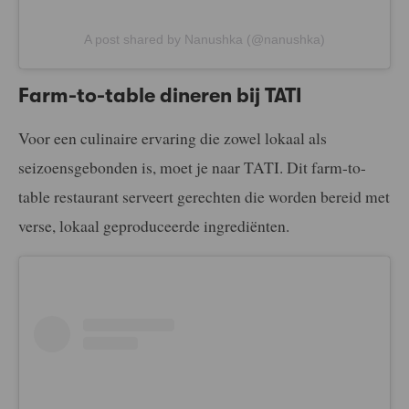
A post shared by Nanushka (@nanushka)
Farm-to-table dineren bij TATI
Voor een culinaire ervaring die zowel lokaal als
seizoensgebonden is, moet je naar TATI. Dit farm-to-
table restaurant serveert gerechten die worden bereid met
verse, lokaal geproduceerde ingrediënten.