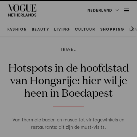
NEDERLAND
FASHION
BEAUTY
LIVING
CULTUUR
SHOPPING
LE
TRAVEL
Hotspots in de hoofdstad
van Hongarije: hier wil je
heen in Boedapest
Van thermale baden en musea tot vintagewinkels en
restaurants: dit zijn de must-visits.