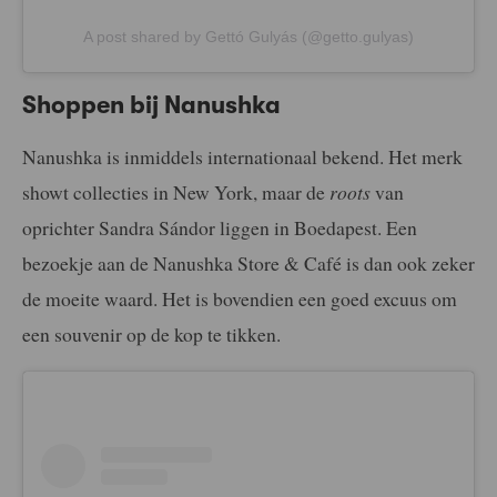
A post shared by Gettó Gulyás (@getto.gulyas)
Shoppen bij Nanushka
Nanushka is inmiddels internationaal bekend. Het merk
showt collecties in New York, maar de
roots
van
oprichter Sandra Sándor liggen in Boedapest. Een
bezoekje aan de Nanushka Store & Café is dan ook zeker
de moeite waard. Het is bovendien een goed excuus om
een souvenir op de kop te tikken.