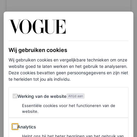
Wij gebruiken cookies
View this post on Instagram
Wij gebruiken cookies en vergelijkbare technieken om onze
website goed te laten werken en het gebruik te analyseren.
Deze cookies bevatten geen persoonsgegevens en zijn niet
te herleiden tot jou als individu.
Werking van de website
Werking van de website
Altijd aan
Essentiële cookies voor het functioneren van de
website.
Analytics
Analytics
A post shared by Langos Papi’ (@langospapi)
Helpt ons bij het beter begrijpen van het gebruik van