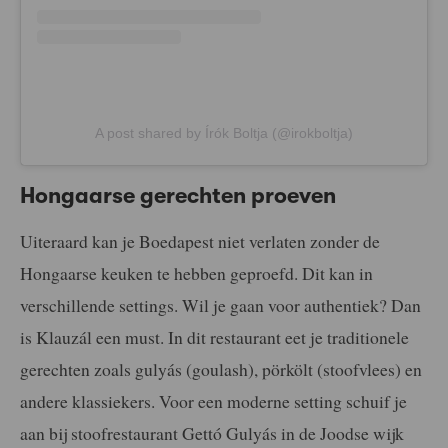
A post shared by Írók Boltja (@irokboltja)
Hongaarse gerechten proeven
Uiteraard kan je Boedapest niet verlaten zonder de
Hongaarse keuken te hebben geproefd. Dit kan in
verschillende settings. Wil je gaan voor authentiek? Dan
is Klauzál een must. In dit restaurant eet je traditionele
gerechten zoals gulyás (goulash), pörkölt (stoofvlees) en
andere klassiekers. Voor een moderne setting schuif je
aan bij stoofrestaurant Gettó Gulyás in de Joodse wijk