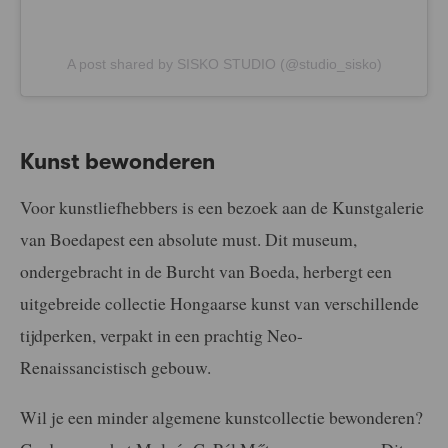
A post shared by SISKO STUDIO (@studio_sisko)
Kunst bewonderen
Voor kunstliefhebbers is een bezoek aan de Kunstgalerie
van Boedapest een absolute must. Dit museum,
ondergebracht in de Burcht van Boeda, herbergt een
uitgebreide collectie Hongaarse kunst van verschillende
tijdperken, verpakt in een prachtig Neo-
Renaissancistisch gebouw.
Wil je een minder algemene kunstcollectie bewonderen?