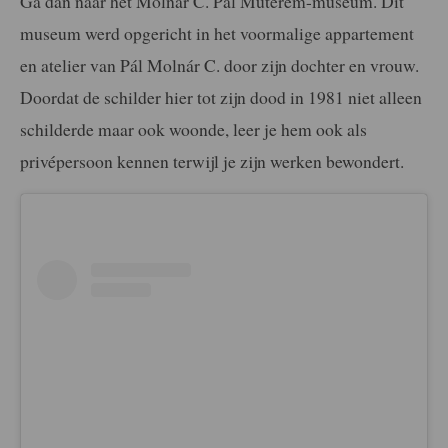
Ga dan naar het Molnár C. Pál Műterem-museum. Dit
museum werd opgericht in het voormalige appartement
en atelier van Pál Molnár C. door zijn dochter en vrouw.
Doordat de schilder hier tot zijn dood in 1981 niet alleen
schilderde maar ook woonde, leer je hem ook als
privépersoon kennen terwijl je zijn werken bewondert.