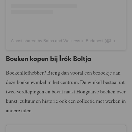
A post shared by Baths and Wellness in Budapest (@budapest_spas)
Boeken kopen bij Írók Boltja
Boekenliefhebber? Breng dan vooral een bezoekje aan
deze boekenwinkel in het centrum. De winkel bestaat uit
twee verdiepingen en bevat naast Hongaarse boeken over
kunst, cultuur en historie ook een collectie met werken in
andere talen.