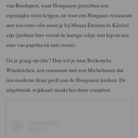
van Boedapest, waar Hongaarse gerechten een
eigentijdse twist krijgen, en voor een Hongaars restaurant
met een retro
vibe
moet je bij Menza Étterem és Kávézó
zijn (probeer hier vooral de hartige crêpe met kip en een
saus van paprika en zure room).
Ga je graag op chic? Dan wil je naar Borkonyha
Winekitchen, een restaurant met een Michelinster dat
een moderne draai geeft aan de Hongaarse keuken. De
uitgebreide wijnkaart maakt het diner compleet.