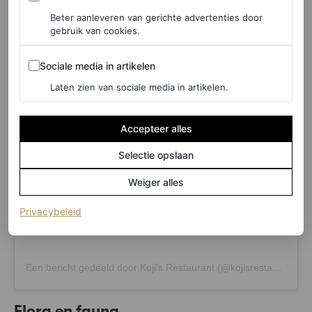
Beter aanleveren van gerichte advertenties door
gebruik van cookies.
Sociale media in artikelen
Sociale media in artikelen
Dit bericht op Instagram bekijken
Laten zien van sociale media in artikelen.
Accepteer alles
Selectie opslaan
Weiger alles
(opent in een nieuw tabblad)
Privacybeleid
Een bericht gedeeld door Koji’s Restaurant (@kojisrestaurant)
Flora en fauna