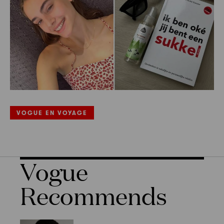
VOGUE EN VOYAGE
Vogue
Recommends