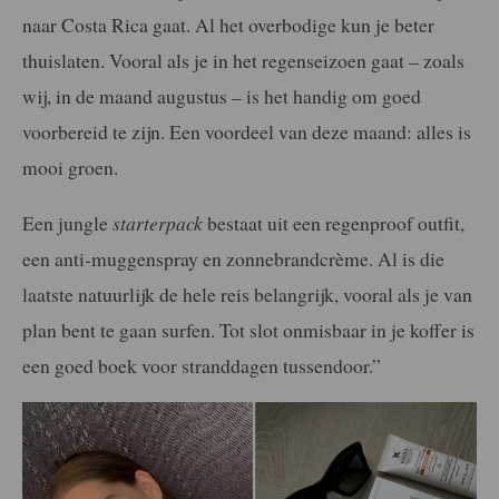
naar Costa Rica gaat. Al het overbodige kun je beter
thuislaten. Vooral als je in het regenseizoen gaat – zoals
wij, in de maand augustus – is het handig om goed
voorbereid te zijn. Een voordeel van deze maand: alles is
mooi groen.
Een jungle
starterpack
bestaat uit een regenproof outfit,
een anti-muggenspray en zonnebrandcrème. Al is die
laatste natuurlijk de hele reis belangrijk, vooral als je van
plan bent te gaan surfen. Tot slot onmisbaar in je koffer is
een goed boek voor stranddagen tussendoor.”