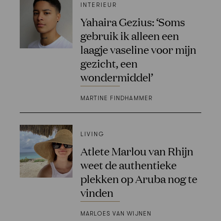
INTERIEUR
Yahaira Gezius: ‘Soms
gebruik ik alleen een
laagje vaseline voor mijn
gezicht, een
wondermiddel’
MARTINE FINDHAMMER
LIVING
Atlete Marlou van Rhijn
weet de authentieke
plekken op Aruba nog te
vinden
MARLOES VAN WIJNEN