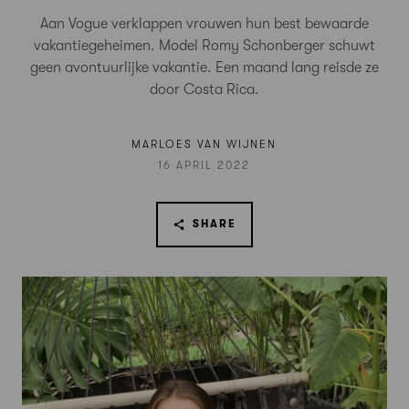
Aan Vogue verklappen vrouwen hun best bewaarde
vakantiegeheimen. Model Romy Schonberger schuwt
geen avontuurlijke vakantie. Een maand lang reisde ze
door Costa Rica.
MARLOES VAN WIJNEN
16 APRIL 2022
SHARE