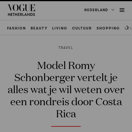
NEDERLAND
FASHION
BEAUTY
LIVING
CULTUUR
SHOPPING
LE
TRAVEL
Model Romy
Schonberger vertelt je
alles wat je wil weten over
een rondreis door Costa
Rica