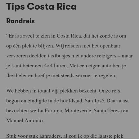
Tips Costa Rica
Rondreis
“Er is zoveel te zien in Costa Rica, dat het zonde is om
op één plek te blijven. Wij reisden met het openbaar
vervoeren deelden taxibusjes met andere reizigers – maar
je kunt beter een 4×4 huren. Met een eigen auto ben je
flexibeler en hoef je niet steeds vervoer te regelen.
We hebben in totaal vijf plekken bezocht. Onze reis
begon en eindigde in de hoofdstad, San José. Daarnaast
bezochten we La Fortuna, Monteverde, Santa Teresa en
Manuel Antonio.
Stuk voor stuk aanraders, al zou ik op die laatste plek