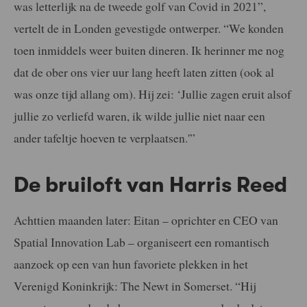
was letterlijk na de tweede golf van Covid in 2021”,
vertelt de in Londen gevestigde ontwerper. “We konden
toen inmiddels weer buiten dineren. Ik herinner me nog
dat de ober ons vier uur lang heeft laten zitten (ook al
was onze tijd allang om). Hij zei: ‘Jullie zagen eruit alsof
jullie zo verliefd waren, ik wilde jullie niet naar een
ander tafeltje hoeven te verplaatsen.'”
De bruiloft van Harris Reed
Achttien maanden later: Eitan – oprichter en CEO van
Spatial Innovation Lab – organiseert een romantisch
aanzoek op een van hun favoriete plekken in het
Verenigd Koninkrijk: The Newt in Somerset. “Hij