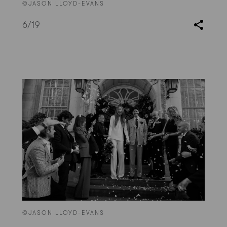
©JASON LLOYD-EVANS
6
/19
©JASON LLOYD-EVANS