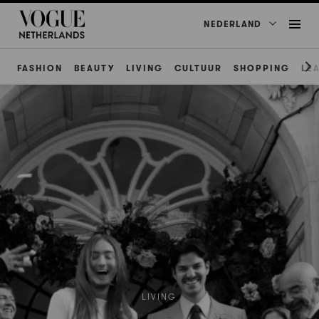
NEDERLAND
FASHION
BEAUTY
LIVING
CULTUUR
SHOPPING
LE
LIVING