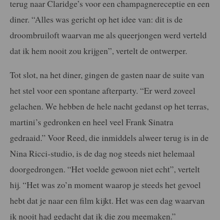
terug naar Claridge’s voor een champagnereceptie en een
diner. “Alles was gericht op het idee van: dit is de
droombruiloft waarvan me als queerjongen werd verteld
dat ik hem nooit zou krijgen”, vertelt de ontwerper.
Tot slot, na het diner, gingen de gasten naar de suite van
het stel voor een spontane afterparty. “Er werd zoveel
gelachen. We hebben de hele nacht gedanst op het terras,
martini’s gedronken en heel veel Frank Sinatra
gedraaid.” Voor Reed, die inmiddels alweer terug is in de
Nina Ricci-studio, is de dag nog steeds niet helemaal
doorgedrongen. “Het voelde gewoon niet echt”, vertelt
hij. “Het was zo’n moment waarop je steeds het gevoel
hebt dat je naar een film kijkt. Het was een dag waarvan
ik nooit had gedacht dat ik die zou meemaken.”