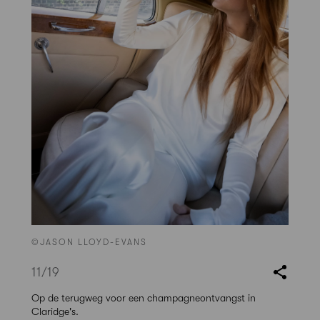
©JASON LLOYD-EVANS
11
/19
Op de terugweg voor een champagneontvangst in
Claridge's.