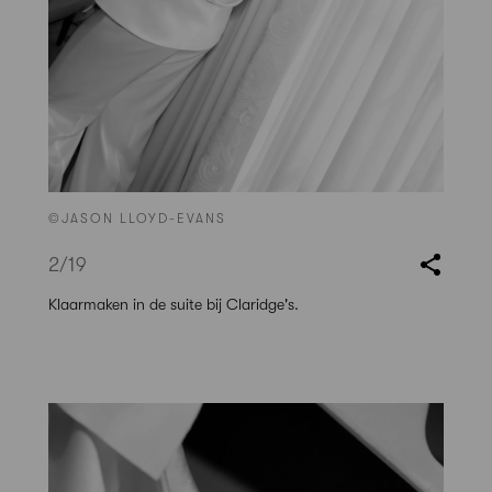
©JASON LLOYD-EVANS
2
/19
Klaarmaken in de suite bij Claridge's.