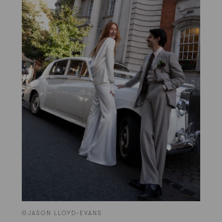
©JASON LLOYD-EVANS