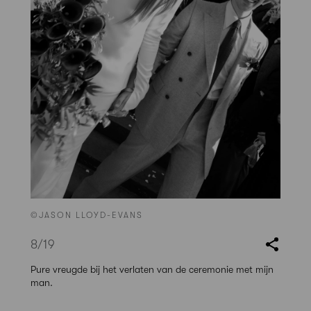
©JASON LLOYD-EVANS
8
/19
Pure vreugde bij het verlaten van de ceremonie met mijn
man.