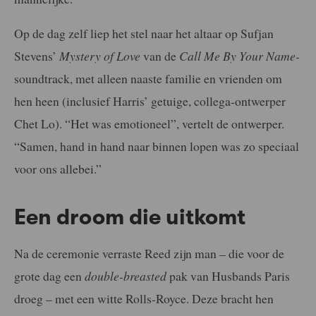
Op de dag zelf liep het stel naar het altaar op Sufjan
Stevens’
Mystery of Love
van de
Call Me By Your Name-
soundtrack, met alleen naaste familie en vrienden om
hen heen (inclusief Harris’ getuige, collega-ontwerper
Chet Lo). “Het was emotioneel”, vertelt de ontwerper.
“Samen, hand in hand naar binnen lopen was zo speciaal
voor ons allebei.”
Een droom die uitkomt
Na de ceremonie verraste Reed zijn man – die voor de
grote dag een
double-breasted
pak van Husbands Paris
droeg – met een witte Rolls-Royce. Deze bracht hen