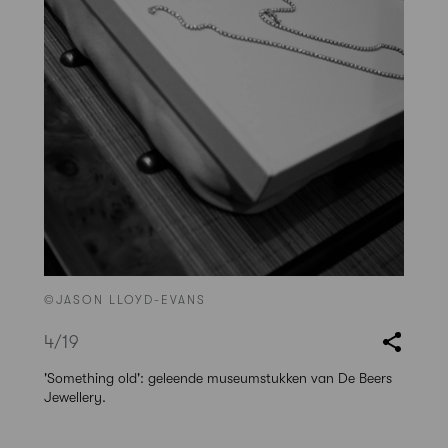
©JASON LLOYD-EVANS
4
/19
'Something old': geleende museumstukken van De Beers
Jewellery.