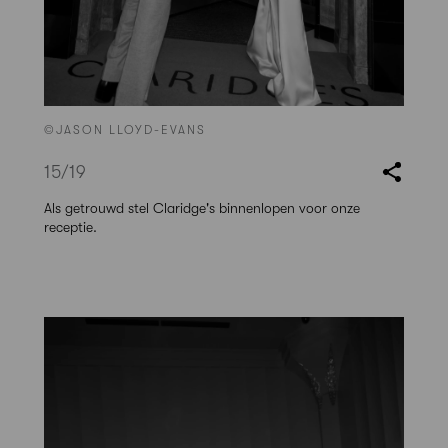
©JASON LLOYD-EVANS
15
/19
Als getrouwd stel Claridge's binnenlopen voor onze
receptie.