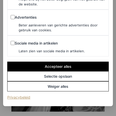
de website.
Advertenties
Advertenties
Beter aanleveren van gerichte advertenties door
gebruik van cookies.
Sociale media in artikelen
Sociale media in artikelen
Laten zien van sociale media in artikelen.
Accepteer alles
Selectie opslaan
Weiger alles
(opent in een nieuw tabblad)
Privacybeleid