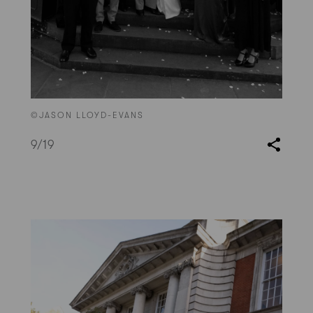
©JASON LLOYD-EVANS
9
/19