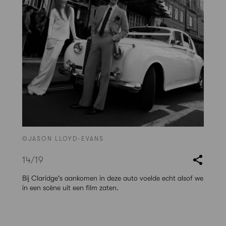
©JASON LLOYD-EVANS
14
/19
Bij Claridge's aankomen in deze auto voelde echt alsof we
in een scène uit een film zaten.