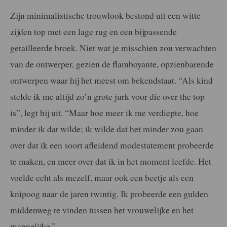
Zijn minimalistische trouwlook bestond uit een witte
zijden top met een lage rug en een bijpassende
getailleerde broek. Niet wat je misschien zou verwachten
van de ontwerper, gezien de flamboyante, opzienbarende
ontwerpen waar hij het meest om bekendstaat. “Als kind
stelde ik me altijd zo’n grote jurk voor die over the top
is”, legt hij uit. “Maar hoe meer ik me verdiepte, hoe
minder ik dat wilde; ik wilde dat het minder zou gaan
over dat ik een soort afleidend modestatement probeerde
te maken, en meer over dat ik in het moment leefde. Het
voelde echt als mezelf, maar ook een beetje als een
knipoog naar de jaren twintig. Ik probeerde een gulden
middenweg te vinden tussen het vrouwelijke en het
mannelijke.”