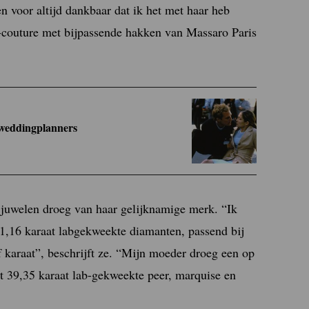
n voor altijd dankbaar dat ik het met haar heb
couture met bijpassende hakken van Massaro Paris
s weddingplanners
juwelen droeg van haar gelijknamige merk. “Ik
11,16 karaat labgekweekte diamanten, passend bij
 karaat”, beschrijft ze. “Mijn moeder droeg een op
t 39,35 karaat lab-gekweekte peer, marquise en