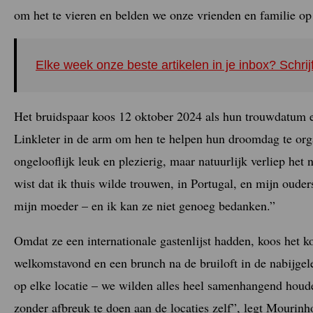
om het te vieren en belden we onze vrienden en familie op
Elke week onze beste artikelen in je inbox? Schrij
Het bruidspaar koos 12 oktober 2024 als hun trouwdatum
Linkleter in de arm om hen te helpen hun droomdag te org
ongelooflijk leuk en plezierig, maar natuurlijk verliep het
wist dat ik thuis wilde trouwen, in Portugal, en mijn oude
mijn moeder – en ik kan ze niet genoeg bedanken.”
Omdat ze een internationale gastenlijst hadden, koos het
welkomstavond en een brunch na de bruiloft in de nabijgel
op elke locatie – we wilden alles heel samenhangend houde
zonder afbreuk te doen aan de locaties zelf”, legt Mouri