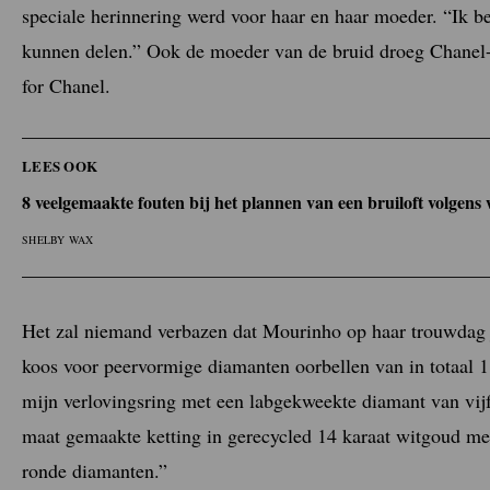
speciale herinnering werd voor haar en haar moeder. “Ik be
kunnen delen.” Ook de moeder van de bruid droeg Chanel-
for Chanel.
LEES OOK
8 veelgemaakte fouten bij het plannen van een bruiloft volgen
SHELBY WAX
Het zal niemand verbazen dat Mourinho op haar trouwdag 
koos voor peervormige diamanten oorbellen van in totaal 
mijn verlovingsring met een labgekweekte diamant van vijf
maat gemaakte ketting in gerecycled 14 karaat witgoud me
ronde diamanten.”