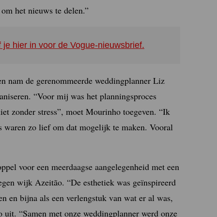
 om het nieuws te delen.”
f je hier in voor de Vogue-nieuwsbrief.
 en nam de gerenommeerde weddingplanner Liz
aniseren. “Voor mij was het planningsproces
 niet zonder stress”, moet Mourinho toegeven. “Ik
rs waren zo lief om dat mogelijk te maken. Vooral
 koppel voor een meerdaagse aangelegenheid met een
egen wijk Azeitão. “De esthetiek was geïnspireerd
n en bijna als een verlengstuk van wat er al was,
nho uit. “Samen met onze weddingplanner werd onze