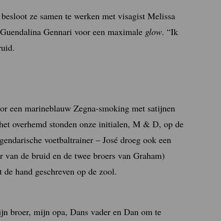
besloot ze samen te werken met visagist Melissa
st Guendalina Gennari voor een maximale
glow
. “Ik
ruid.
oor een marineblauw Zegna-smoking met satijnen
 het overhemd stonden onze initialen, M & D, op de
gendarische voetbaltrainer – José droeg ook een
er van de bruid en de twee broers van Graham)
 de hand geschreven op de zool.
ijn broer, mijn opa, Dans vader en Dan om te