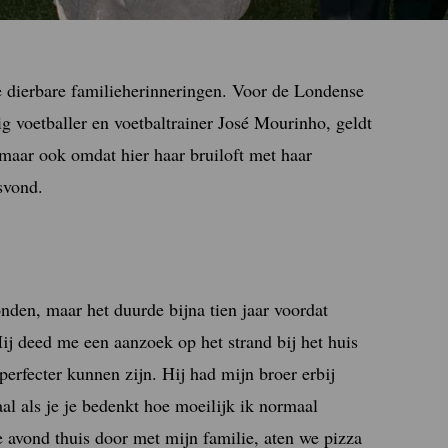
e dierbare familieherinneringen. Voor de Londense
 voetballer en voetbaltrainer José Mourinho, geldt
, maar ook omdat hier haar bruiloft met haar
svond.
nden, maar het duurde bijna tien jaar voordat
ij deed me een aanzoek op het strand bij het huis
perfecter kunnen zijn. Hij had mijn broer erbij
al als je je bedenkt hoe moeilijk ik normaal
 avond thuis door met mijn familie, aten we pizza