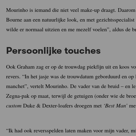
Mourinho is iemand die niet veel make-up draagt. Daarom 
Bourne aan een natuurlijke look, en met gezichtsspeciali
wilde er normaal uitzien en me mezelf voelen”, aldus de b
Persoonlijke touches
Ook Graham zag er op de trouwdag piekfijn uit en koos v
revers. “In het jasje was de trouwdatum geborduurd en op
manchet”, vertelt Mourinho. De vader van de bruid – en le
Zegna-pak op maat, terwijl de getuigen (onder wie de bro
custom
Duke & Dexter-loafers droegen met
‘Best Man’
met
“Ik had ook reversspelden laten maken voor mijn vader, m