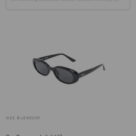
©DE BIJENKORF