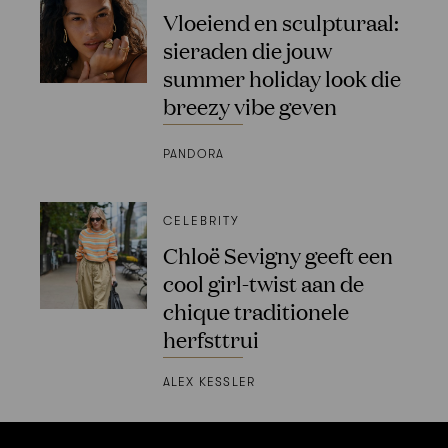
Vloeiend en sculpturaal:
sieraden die jouw
summer holiday look die
breezy vibe geven
PANDORA
CELEBRITY
Chloë Sevigny geeft een
cool girl-twist aan de
chique traditionele
herfsttrui
ALEX KESSLER