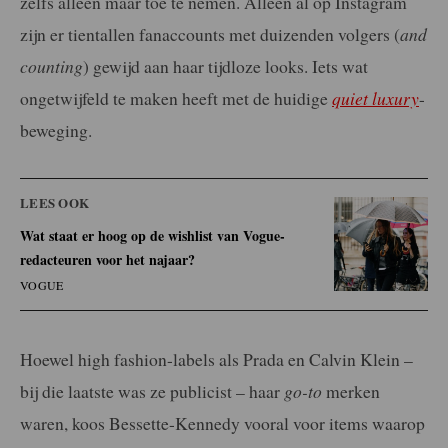
zelfs alleen maar toe te nemen. Alleen al op Instagram
zijn er tientallen fanaccounts met duizenden volgers (
and
counting
) gewijd aan haar tijdloze looks. Iets wat
ongetwijfeld te maken heeft met de huidige
quiet luxury
-
beweging.
LEES OOK
Wat staat er hoog op de wishlist van Vogue-
redacteuren voor het najaar?
VOGUE
Hoewel high fashion-labels als Prada en Calvin Klein –
bij die laatste was ze publicist – haar
go-to
merken
waren, koos Bessette-Kennedy vooral voor items waarop