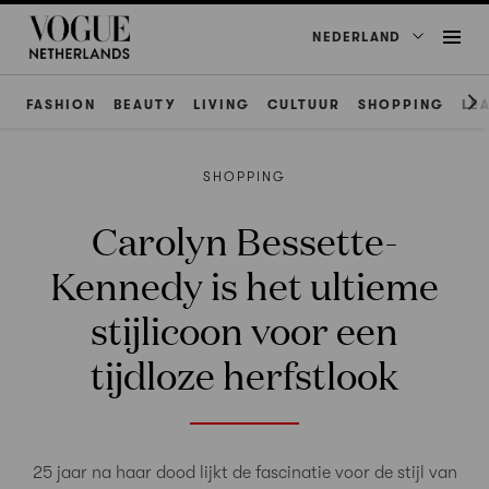
NEDERLAND
FASHION
BEAUTY
LIVING
CULTUUR
SHOPPING
LE
SHOPPING
Carolyn Bessette-
Kennedy is het ultieme
stijlicoon voor een
tijdloze herfstlook
25 jaar na haar dood lijkt de fascinatie voor de stijl van