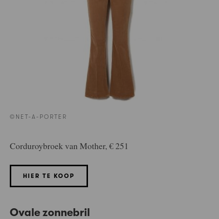
©NET-A-PORTER
Corduroybroek van Mother, € 251
HIER TE KOOP
Ovale zonnebril