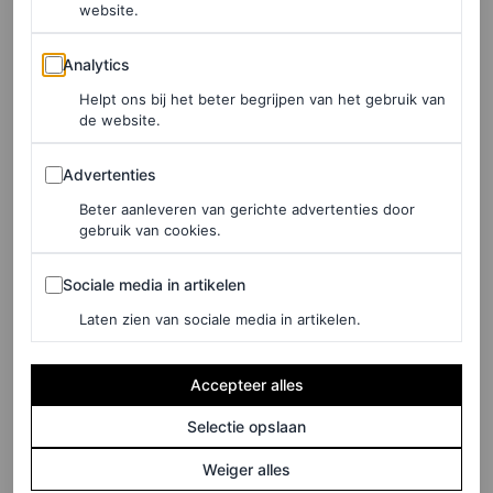
website.
Analytics
Analytics
Helpt ons bij het beter begrijpen van het gebruik van
de website.
Een bericht gedeeld door Carolyn Bessette Kennedy (@carolyn_iconic)
Advertenties
Advertenties
Beter aanleveren van gerichte advertenties door
gebruik van cookies.
Sociale media in artikelen
Sociale media in artikelen
Laten zien van sociale media in artikelen.
Accepteer alles
Selectie opslaan
Weiger alles