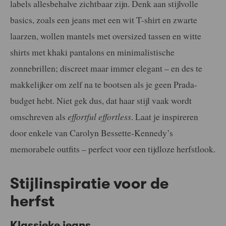
labels allesbehalve zichtbaar zijn. Denk aan stijlvolle
basics, zoals een jeans met een wit T-shirt en zwarte
laarzen, wollen mantels met oversized tassen en witte
shirts met khaki pantalons en minimalistische
zonnebrillen; discreet maar immer elegant – en des te
makkelijker om zelf na te bootsen als je geen Prada-
budget hebt. Niet gek dus, dat haar stijl vaak wordt
omschreven als
effortful
effortless
. Laat je inspireren
door enkele van Carolyn Bessette-Kennedy’s
memorabele outfits – perfect voor een tijdloze herfstlook.
Stijlinspiratie voor de
herfst
Klassieke jeans