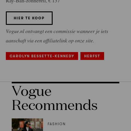
Ray-Ban-zonnebril, € 137
HIER TE KOOP
Vogue.nl ontvangt een commissie wanneer je iets
aanschaft via een affiliatelink op onze site.
CAROLYN BESSETTE-KENNEDY
HERFST
Vogue
Recommends
FASHION