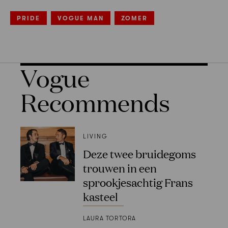
PRIDE
VOGUE MAN
ZOMER
Vogue
Recommends
LIVING
Deze twee bruidegoms
trouwen in een
sprookjesachtig Frans
kasteel
LAURA TORTORA