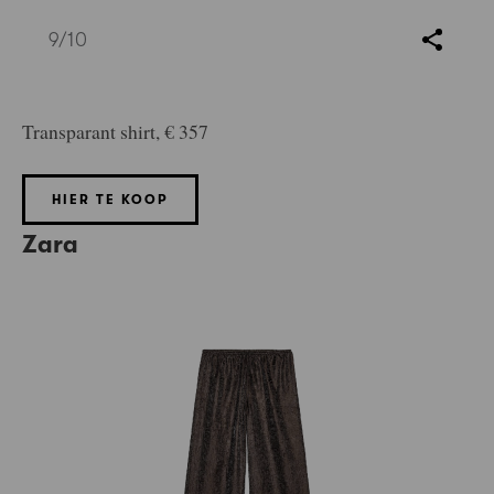
9
/10
Transparant shirt, € 357
HIER TE KOOP
Zara