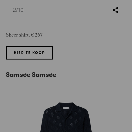
2
/10
Sheer shirt, € 267
HIER TE KOOP
Samsøe Samsøe