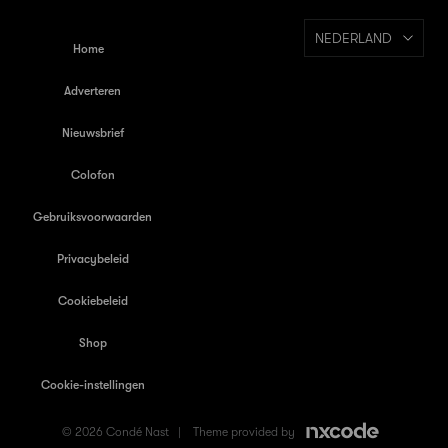
NEDERLAND
Home
Adverteren
Nieuwsbrief
Colofon
Gebruiksvoorwaarden
Privacybeleid
Cookiebeleid
Shop
Cookie-instellingen
© 2026 Condé Nast |
Theme provided by