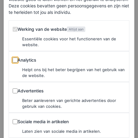
Deze cookies bevatten geen persoonsgegevens en zijn niet
te herleiden tot jou als individu.
Werking van de website
Werking van de website
Altijd aan
Transparante tote bag, € 45,99
Essentiële cookies voor het functioneren van de
website.
HIER TE KOOP
Analytics
Analytics
Diesel
Helpt ons bij het beter begrijpen van het gebruik van
de website.
Advertenties
Advertenties
Beter aanleveren van gerichte advertenties door
gebruik van cookies.
Sociale media in artikelen
Sociale media in artikelen
Laten zien van sociale media in artikelen.