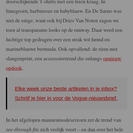
doorschijnende T-shirts met een leren kraag. In
limegroen, barbieroze en babyblauw. En De Sarno was
niet de enige, want ook bij Dries Van Noten zagen we
toen al transparante looks op de runway. Daar werd een
luchtige top gedragen over een strak wit hemd en
marineblauwe bermuda. Ook opvallend: de riem met
slangenprint, een accessoiretrend die onlangs
opnieuw
opdook
.
Elke week onze beste artikelen in je inbox?
Schrijf je hier in voor de Vogue-nieuwsbrief.
In het afgelopen mannenmodeseizoen zet de trend van
see-through fits
zich vrolijk voort – en dan over het hele