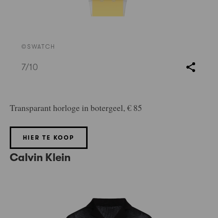
©SWATCH
7
/10
Transparant horloge in botergeel, € 85
HIER TE KOOP
Calvin Klein