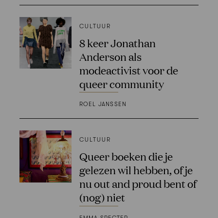
CULTUUR
8 keer Jonathan
Anderson als
modeactivist voor de
queer community
ROEL JANSSEN
CULTUUR
Queer boeken die je
gelezen wil hebben, of je
nu out and proud bent of
(nog) niet
EMMA SPECTER