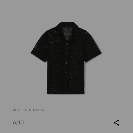
©DE BIJENKORF
6
/10