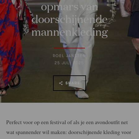
opmars van
doorschijnende
mannenkleding
ROEL JANSSEN
25 JULI 2025
SHARE
Perfect voor op een festival of als je een avondoutfit net
wat spannender wil maken: doorschijnende kleding voor