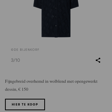
©DE BIJENKORF
3
/10
Fijngebreid overhemd in wolblend met opengewerkt
dessin, € 150
HIER TE KOOP