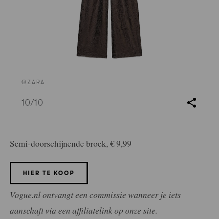
©ZARA
10
/10
Semi-doorschijnende broek, € 9,99
HIER TE KOOP
Vogue.nl ontvangt een commissie wanneer je iets
aanschaft via een affiliatelink op onze site.