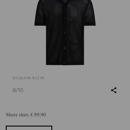
©CALVIN KLEIN
8
/10
Sheer shirt, € 89,90