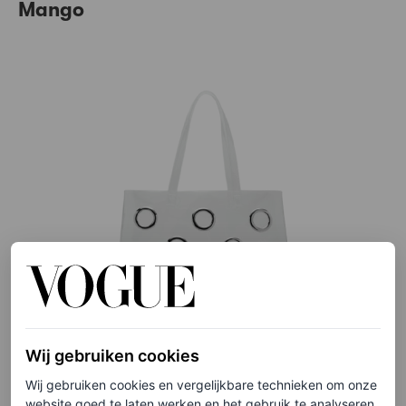
Mango
Wij gebruiken cookies
©MANGO
Wij gebruiken cookies en vergelijkbare technieken om onze
website goed te laten werken en het gebruik te analyseren.
4
/10