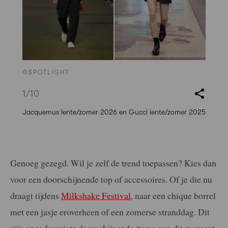
©SPOTLIGHT
1
/10
Jacquemus lente/zomer 2026 en Gucci lente/zomer 2025
Genoeg gezegd. Wil je zelf de trend toepassen? Kies dan
voor een doorschijnende top of accessoires. Of je die nu
draagt tijdens
Milkshake Festival
, naar een chique borrel
met een jasje eroverheen of een zomerse stranddag. Dit
zijn onze favoriete doorschijnende items van dit moment.