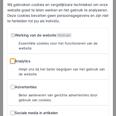
Wij gebruiken cookies en vergelijkbare technieken om onze
website goed te laten werken en het gebruik te analyseren.
Deze cookies bevatten geen persoonsgegevens en zijn niet
te herleiden tot jou als individu.
Werking van de website
Werking van de website
Altijd aan
Essentiële cookies voor het functioneren van de
website.
©DE BIJENKORF
Analytics
Analytics
Loose-fit shorts, € 42,50
Helpt ons bij het beter begrijpen van het gebruik van
de website.
HIER TE KOOP
Advertenties
Advertenties
Jil Sander
Beter aanleveren van gerichte advertenties door
gebruik van cookies.
Sociale media in artikelen
Sociale media in artikelen