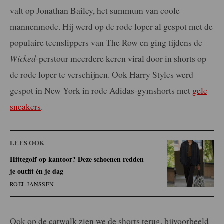
valt op Jonathan Bailey, het summum van coole
mannenmode. Hij werd op de rode loper al gespot met de
populaire teenslippers van The Row en ging tijdens de
Wicked
-perstour meerdere keren viral door in shorts op
de rode loper te verschijnen. Ook Harry Styles werd
gespot in New York in rode Adidas-gymshorts met
gele
sneakers
.
LEES OOK
Hittegolf op kantoor? Deze schoenen redden
je outfit én je dag
ROEL JANSSEN
Ook op de catwalk zien we de shorts terug, bijvoorbeeld