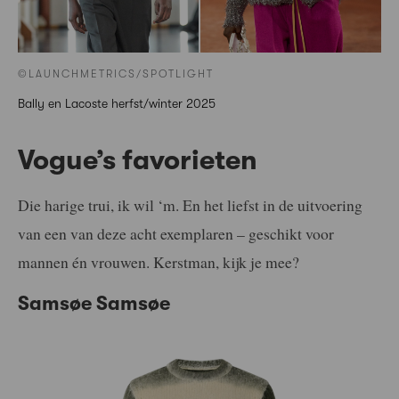
©LAUNCHMETRICS/SPOTLIGHT
Bally en Lacoste herfst/winter 2025
Vogue’s favorieten
Die harige trui, ik wil ‘m. En het liefst in de uitvoering
van een van deze acht exemplaren – geschikt voor
mannen én vrouwen. Kerstman, kijk je mee?
Samsøe Samsøe