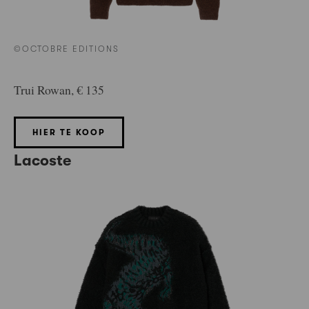
©OCTOBRE EDITIONS
Trui Rowan, € 135
HIER TE KOOP
Lacoste