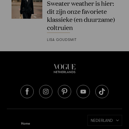
Sweater weather is hier:
dit zijn onze favoriete
klassieke (en duurzame)
coltruien
LISA GOUDSMIT
NEDERLAND
Home