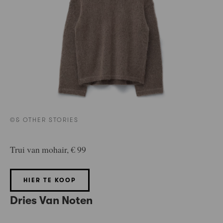
©& OTHER STORIES
Trui van mohair, € 99
HIER TE KOOP
Dries Van Noten