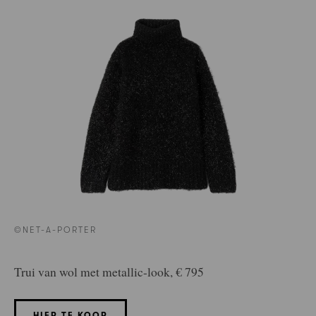
©NET-A-PORTER
Trui van wol met metallic-look, € 795
HIER TE KOOP