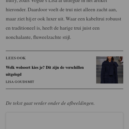
fluffy, zoals Vogue’s Lisa al uitlegde in het artikel
hieronder. Daardoor voelt de trui niet alleen zacht aan,
maar ziet hij er ook luxer uit. Waar een kabeltrui robuust
en traditioneel is, heeft de harige trui juist een
nonchalante, fluweelzachte stijl.
LEES OOK
Welk wolsoort kies je? Dit zijn de verschillen
uitgelegd
LISA GOUDSMIT
De tekst gaat verder onder de afbeeldingen.