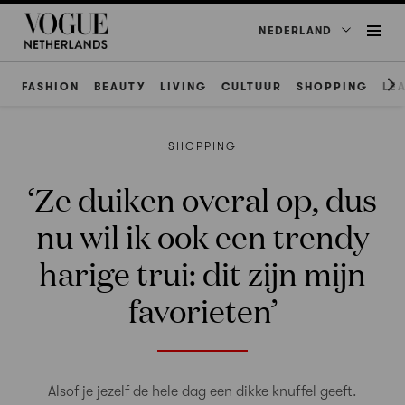
NEDERLAND
FASHION
BEAUTY
LIVING
CULTUUR
SHOPPING
LE
SHOPPING
‘Ze duiken overal op, dus
nu wil ik ook een trendy
harige trui: dit zijn mijn
favorieten’
Alsof je jezelf de hele dag een dikke knuffel geeft.