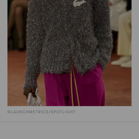
©LAUNCHMETRICS/SPOTLIGHT