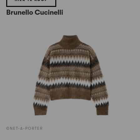
Brunello Cucinelli
©NET-A-PORTER