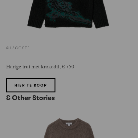
©LACOSTE
Harige trui met krokodil, € 750
HIER TE KOOP
& Other Stories