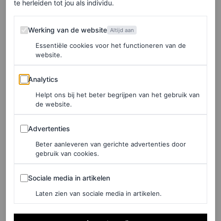
te herleiden tot jou als individu.
Werking van de website
Werking van de website
Altijd aan
Essentiële cookies voor het functioneren van de
website.
Analytics
Analytics
Helpt ons bij het beter begrijpen van het gebruik van
de website.
Advertenties
Advertenties
Beter aanleveren van gerichte advertenties door
gebruik van cookies.
©MR PORTER
Sociale media in artikelen
Sociale media in artikelen
Laten zien van sociale media in artikelen.
Zwarte trui van mohair, € 1.300