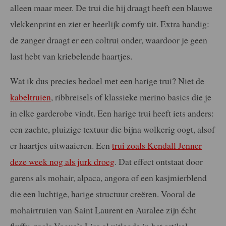
alleen maar meer. De trui die hij draagt heeft een blauwe
vlekkenprint en ziet er heerlijk comfy uit. Extra handig:
de zanger draagt er een coltrui onder, waardoor je geen
last hebt van kriebelende haartjes.
Wat ik dus precies bedoel met een harige trui? Niet de
kabeltruien
, ribbreisels of klassieke merino basics die je
in elke garderobe vindt. Een harige trui heeft iets anders:
een zachte, pluizige textuur die bijna wolkerig oogt, alsof
er haartjes uitwaaieren. Een
trui zoals Kendall Jenner
deze week nog als jurk droeg
. Dat effect ontstaat door
garens als mohair, alpaca, angora of een kasjmierblend
die een luchtige, harige structuur creëren. Vooral de
mohairtruien van Saint Laurent en Auralee zijn écht