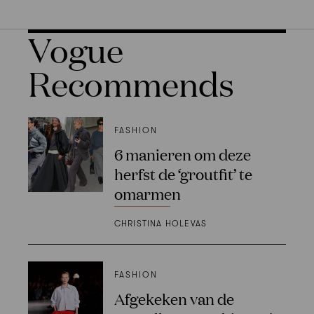
Vogue
Recommends
FASHION
6 manieren om deze
herfst de ‘groutfit’ te
omarmen
CHRISTINA HOLEVAS
FASHION
Afgekeken van de