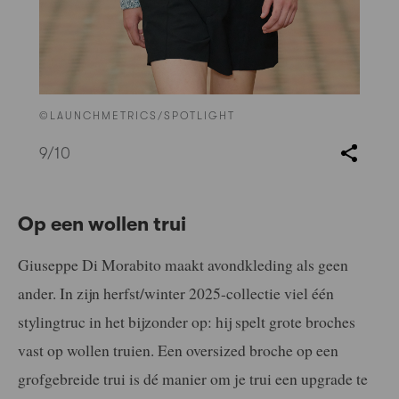
©LAUNCHMETRICS/SPOTLIGHT
9
/10
Op een wollen trui
Giuseppe Di Morabito maakt avondkleding als geen
ander. In zijn herfst/winter 2025-collectie viel één
stylingtruc in het bijzonder op: hij spelt grote broches
vast op wollen truien. Een oversized broche op een
grofgebreide trui is dé manier om je trui een upgrade te