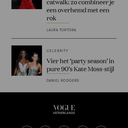
catwalk: zo combineer je
een overhemd met een
rok
LAURA TORTORA
CELEBRITY
Vier het ‘party season’ in
pure 90’s Kate Moss-stijl
DANIEL RODGERS