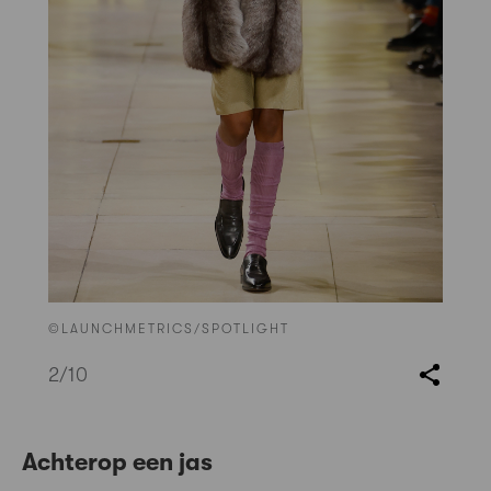
©LAUNCHMETRICS/SPOTLIGHT
2
/10
Achterop een jas