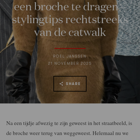
een broche te dragen –
stylingtips rechtstreeks
van de catwalk
ROEL JANSSEN
21 NOVEMBER 2025
SHARE
Na een tijdje afwezig te zijn geweest in het straatbeeld, is
de broche weer terug van weggeweest. Helemaal nu we