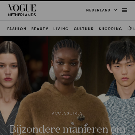
NEDERLAND
FASHION
BEAUTY
LIVING
CULTUUR
SHOPPING
LE
ACCESSOIRES
Bijzondere manieren om