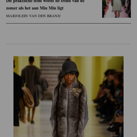
Dit praktische item wordt dé trend van de
zomer als het aan Miu Miu ligt
MARJOLEIN VAN DEN BRAND