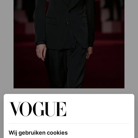
©LAUNCHMETRICS/SPOTLIGHT
4
/10
Wij gebruiken cookies