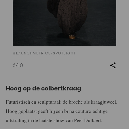
©LAUNCHMETRICS/SPOTLIGHT
6
/10
Hoog op de colbertkraag
Futuristisch en sculpturaal: de broche als kraagjuweel.
Hoog geplaatst geeft hij een bijna couture-achtige
uitstraling in de laatste show van Peet Dullaert.