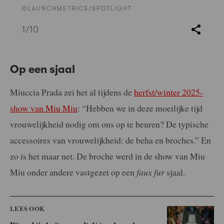
©LAUNCHMETRICS/SPOTLIGHT
1
/10
Op een sjaal
Miuccia Prada zei het al tijdens de
herfst/winter 2025-
show van Miu Miu
: “Hebben we in deze moeilijke tijd
vrouwelijkheid nodig om ons op te beuren? De typische
accessoires van vrouwelijkheid: de beha en broches.” En
zo is het maar net. De broche werd in de show van Miu
Miu onder andere vastgezet op een
faux fur
sjaal.
LEES OOK