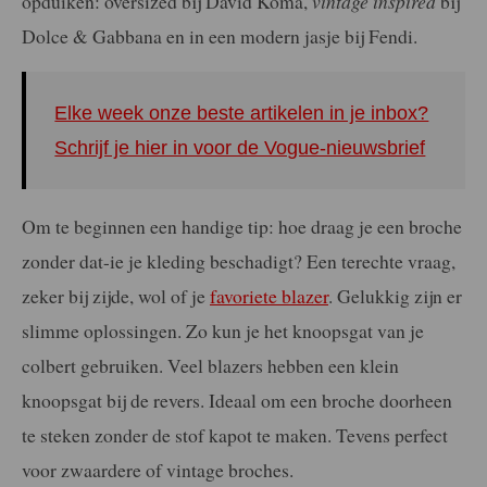
opduiken: oversized bij David Koma,
vintage inspired
bij
Dolce & Gabbana en in een modern jasje bij Fendi.
Elke week onze beste artikelen in je inbox?
Schrijf je hier in voor de Vogue-nieuwsbrief
Om te beginnen een handige tip: hoe draag je een broche
zonder dat-ie je kleding beschadigt? Een terechte vraag,
zeker bij zijde, wol of je
favoriete blazer
. Gelukkig zijn er
slimme oplossingen. Zo kun je het knoopsgat van je
colbert gebruiken. Veel blazers hebben een klein
knoopsgat bij de revers. Ideaal om een broche doorheen
te steken zonder de stof kapot te maken. Tevens perfect
voor zwaardere of vintage broches.