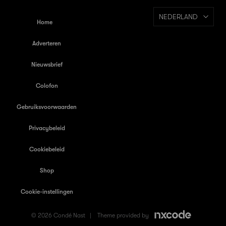
NEDERLAND
Home
Adverteren
Nieuwsbrief
Colofon
Gebruiksvoorwaarden
Privacybeleid
Cookiebeleid
Shop
Cookie-instellingen
© 2026 Condé Nast |
Theme provided by