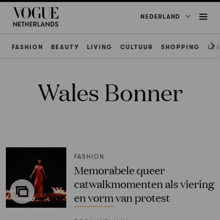
NEDERLAND
FASHION
BEAUTY
LIVING
CULTUUR
SHOPPING
LE
Wales Bonner
FASHION
Memorabele queer
catwalkmomenten als viering
en vorm van protest