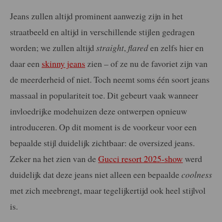
Jeans zullen altijd prominent aanwezig zijn in het
straatbeeld en altijd in verschillende stijlen gedragen
worden; we zullen altijd
straight
,
flared
en zelfs hier en
daar een
skinny jeans
zien – of ze nu de favoriet zijn van
de meerderheid of niet. Toch neemt soms één soort jeans
massaal in populariteit toe. Dit gebeurt vaak wanneer
invloedrijke modehuizen deze ontwerpen opnieuw
introduceren. Op dit moment is de voorkeur voor een
bepaalde stijl duidelijk zichtbaar: de oversized jeans.
Zeker na het zien van de
Gucci resort 2025-show
werd
duidelijk dat deze jeans niet alleen een bepaalde
coolness
met zich meebrengt, maar tegelijkertijd ook heel stijlvol
is.