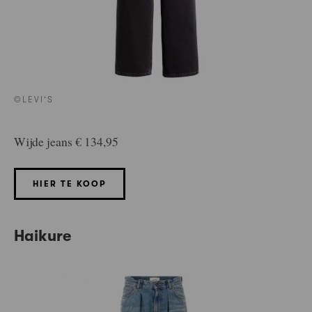
©LEVI’S
Wijde jeans € 134,95
HIER TE KOOP
Haikure