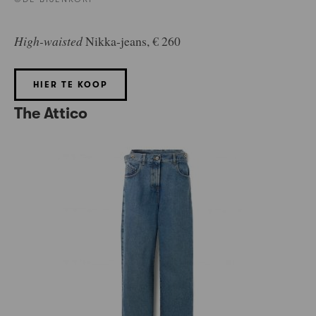
High-waisted
Nikka-jeans, € 260
HIER TE KOOP
The Attico