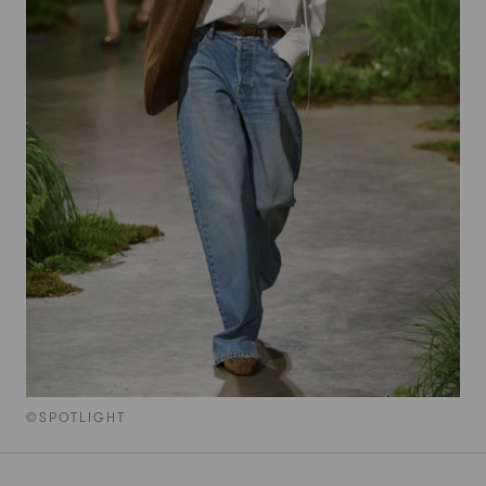
©SPOTLIGHT