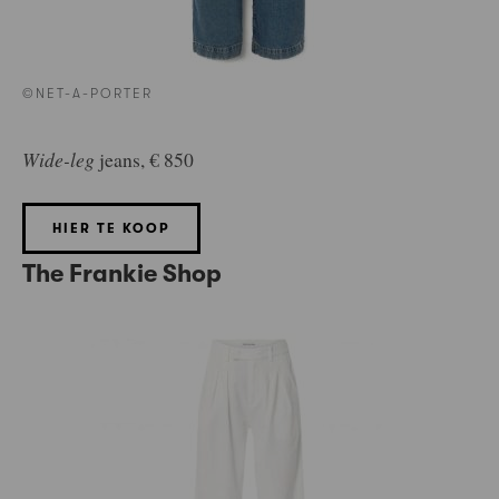
©NET-A-PORTER
Wide-leg
jeans, € 850
HIER TE KOOP
The Frankie Shop