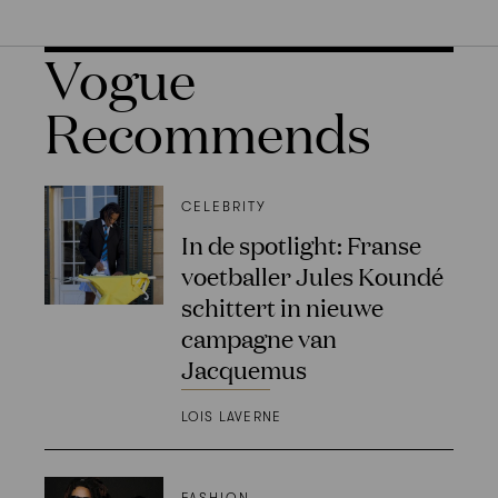
Vogue
Recommends
CELEBRITY
In de spotlight: Franse
voetballer Jules Koundé
schittert in nieuwe
campagne van
Jacquemus
LOIS LAVERNE