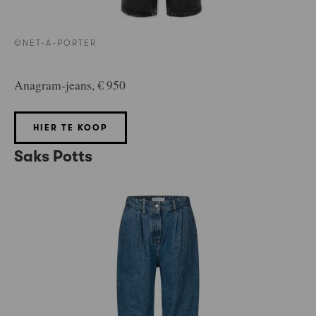
©NET-A-PORTER
Anagram-jeans, € 950
HIER TE KOOP
Saks Potts