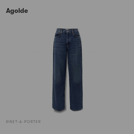
Agolde
©NET-A-PORTER