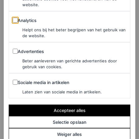
website.
Analytics
Analytics
Helpt ons bij het beter begrijpen van het gebruik van
de website.
Advertenties
Advertenties
Beter aanleveren van gerichte advertenties door
gebruik van cookies.
Sociale media in artikelen
Sociale media in artikelen
Laten zien van sociale media in artikelen.
©NET-A-PORTER
Accepteer alles
Selectie opslaan
Oversized jeans, € 290
Weiger alles