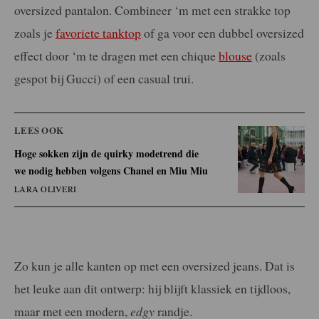
oversized pantalon. Combineer ‘m met een strakke top
zoals je
favoriete tanktop
of ga voor een dubbel oversized
effect door ‘m te dragen met een chique
blouse
(zoals
gespot bij Gucci) of een casual trui.
LEES OOK
Hoge sokken zijn de quirky modetrend die
we nodig hebben volgens Chanel en Miu Miu
LARA OLIVERI
Zo kun je alle kanten op met een oversized jeans. Dat is
het leuke aan dit ontwerp: hij blijft klassiek en tijdloos,
maar met een modern,
edgy
randje.