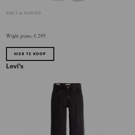
©NET-A-PORTER
Wijde jeans, € 295
HIER TE KOOP
Levi’s