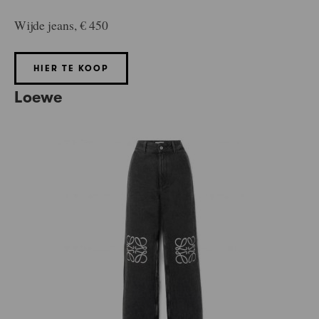
Wijde jeans, € 450
HIER TE KOOP
Loewe