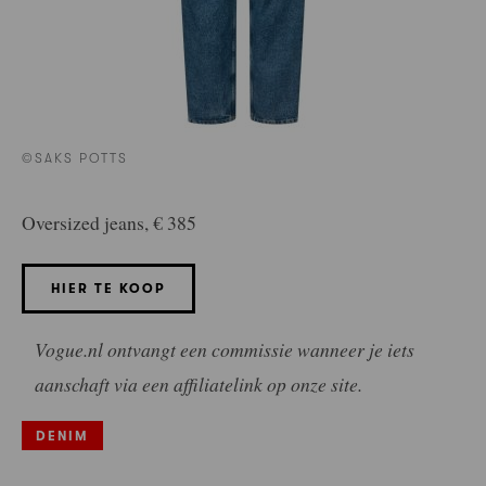
©SAKS POTTS
Oversized jeans, € 385
HIER TE KOOP
Vogue.nl ontvangt een commissie wanneer je iets
aanschaft via een affiliatelink op onze site.
DENIM