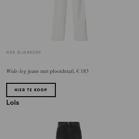
©DE BIJENKORF
Wide-leg
jeans met plooidetail, € 183
HIER TE KOOP
Lois