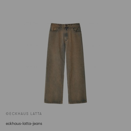
©ECKHAUS LATTA
eckhaus-latta-jeans