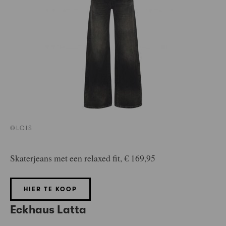
©LOIS
Skaterjeans met een relaxed fit, € 169,95
HIER TE KOOP
Eckhaus Latta