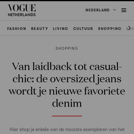
NEDERLAND
FASHION
BEAUTY
LIVING
CULTUUR
SHOPPING
LE
SHOPPING
Van laidback tot casual-
chic: de oversized jeans
wordt je nieuwe favoriete
denim
Hier shop je enkele van de mooiste exemplaren van het