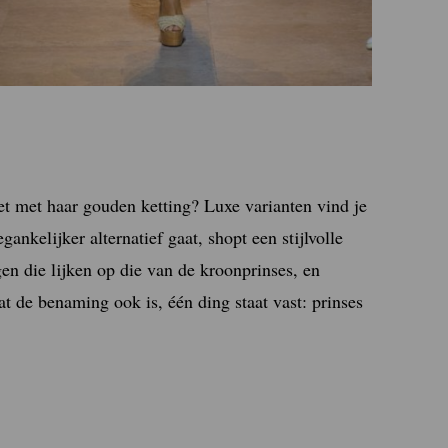
t met haar gouden ketting? Luxe varianten vind je
ankelijker alternatief gaat, shopt een stijlvolle
en die lijken op die van de kroonprinses, en
t de benaming ook is, één ding staat vast: prinses