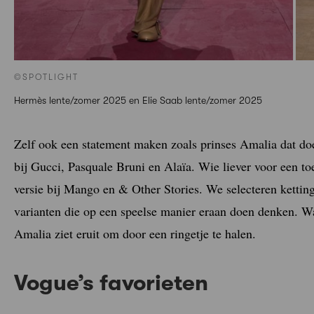
©SPOTLIGHT
Hermès lente/zomer 2025 en Elie Saab lente/zomer 2025
Zelf ook een statement maken zoals prinses Amalia dat doe
bij Gucci, Pasquale Bruni en Alaïa. Wie liever voor een toeg
versie bij Mango en & Other Stories. We selecteren ketting
varianten die op een speelse manier eraan doen denken. Wa
Amalia ziet eruit om door een ringetje te halen.
Vogue’s favorieten