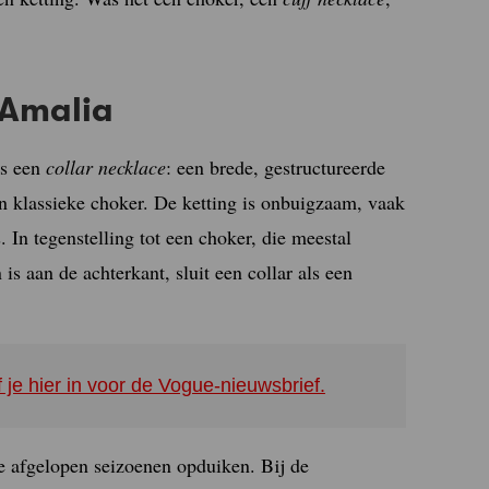
 Amalia
ls een
collar necklace
: een brede, gestructureerde
een klassieke choker. De ketting is onbuigzaam, vaak
 In tegenstelling tot een choker, die meestal
 is aan de achterkant, sluit een collar als een
f je hier in voor de Vogue-nieuwsbrief.
e afgelopen seizoenen opduiken. Bij de