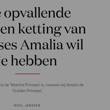
 opvallende
en ketting van
ses Amalia wil
je hebben
xia de ‘Matcha Princess’ is, noemen wij Amalia de
‘Golden Princess’.
ROEL JANSSEN