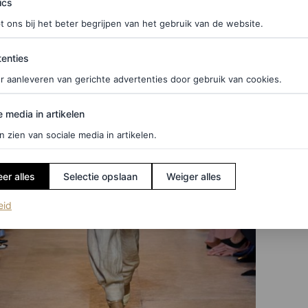
ics
t ons bij het beter begrijpen van het gebruik van de website.
ties
enties
r aanleveren van gerichte advertenties door gebruik van cookies.
edia in artikelen
e media in artikelen
n zien van sociale media in artikelen.
er alles
Selectie opslaan
Weiger alles
(opent in een nieuw tabblad)
eid