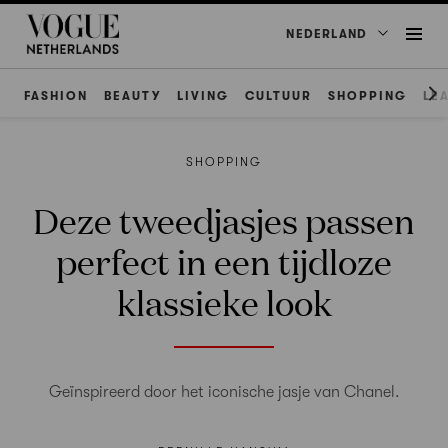
NEDERLAND
FASHION
BEAUTY
LIVING
CULTUUR
SHOPPING
LE
SHOPPING
Deze tweedjasjes passen
perfect in een tijdloze
klassieke look
Geïnspireerd door het iconische jasje van Chanel.