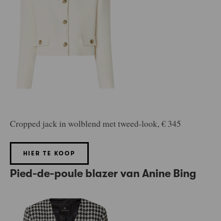
Cropped jack in wolblend met tweed-look, € 345
HIER TE KOOP
Pied-de-poule blazer van Anine Bing