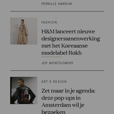
PERNILLE HANSUM
FASHION
H&M lanceert nieuwe
designersamenwerking
met het Koreaanse
modelabel Rokh
JOY MONTGOMERY
ART & DESIGN
Zet maar in je agenda:
deze pop-ups in
Amsterdam wil je
bezoeken