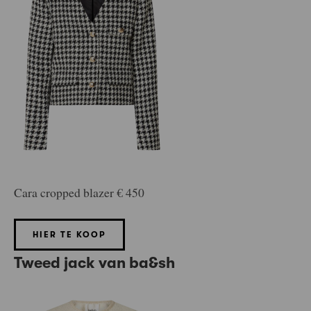
Cara cropped blazer € 450
HIER TE KOOP
Tweed jack van ba&sh