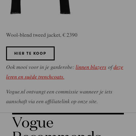
Wool-blend tweed jacket, € 2390
HIER TE KOOP
Ook mooi voor in je garderobe:
linnen blazers
of
deze
leren en suède trenchcoats.
Vogue.nl ontvangt een commissie wanneer je iets
aanschaft via een affiliatelink op onze site.
Vogue