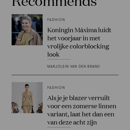
Recommends
FASHION
Koningin Máxima luidt
het voorjaar in met
vrolijke colorblocking
look
MARJOLEIN VAN DEN BRAND
FASHION
Als je je blazer verruilt
voor een zomerse linnen
variant, laat het dan een
van deze acht zijn