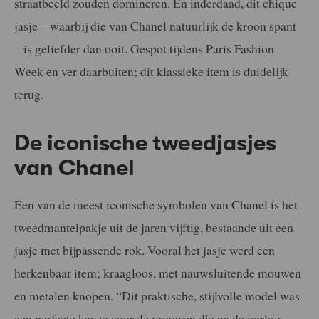
straatbeeld zouden domineren. En inderdaad, dit chique
jasje – waarbij die van Chanel natuurlijk de kroon spant
– is geliefder dan ooit. Gespot tijdens Paris Fashion
Week en ver daarbuiten; dit klassieke item is duidelijk
terug.
De iconische tweedjasjes
van Chanel
Een van de meest iconische symbolen van Chanel is het
tweedmantelpakje uit de jaren vijftig, bestaande uit een
jasje met bijpassende rok. Vooral het jasje werd een
herkenbaar item; kraagloos, met nauwsluitende mouwen
en metalen knopen. “Dit praktische, stijlvolle model was
een perfecte keuze voor de vrouwen die na de oorlog