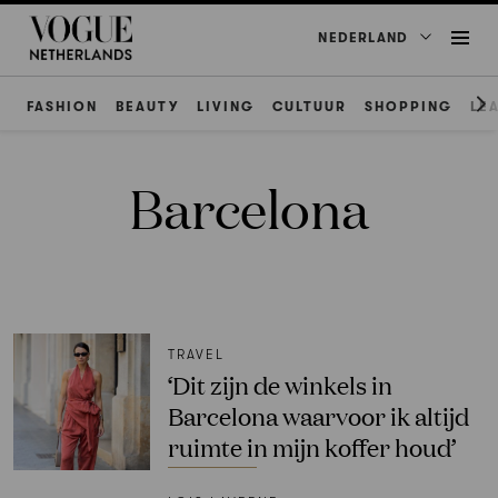
NEDERLAND
FASHION
BEAUTY
LIVING
CULTUUR
SHOPPING
LE
Barcelona
TRAVEL
‘Dit zijn de winkels in
Barcelona waarvoor ik altijd
ruimte in mijn koffer houd’