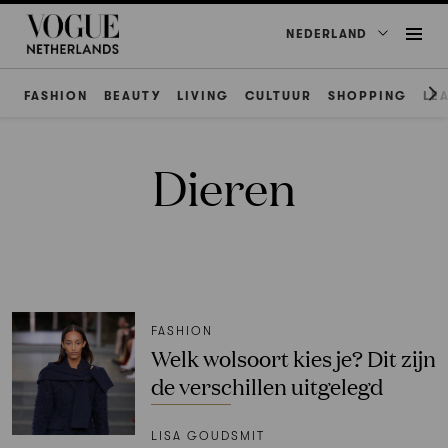
NEDERLAND
FASHION
BEAUTY
LIVING
CULTUUR
SHOPPING
LE
Dieren
FASHION
Welk wolsoort kies je? Dit zijn
de verschillen uitgelegd
LISA GOUDSMIT