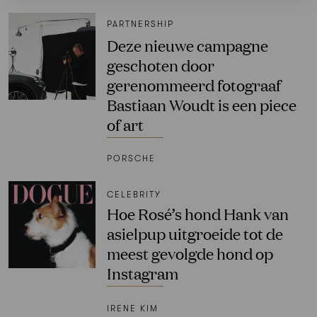
PARTNERSHIP
Deze nieuwe campagne
geschoten door
gerenommeerd fotograaf
Bastiaan Woudt is een piece
of art
PORSCHE
CELEBRITY
Hoe Rosé’s hond Hank van
asielpup uitgroeide tot de
meest gevolgde hond op
Instagram
IRENE KIM