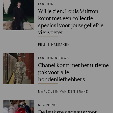
FASHION
Wil je zien: Louis Vuitton
komt met een collectie
speciaal voor jouw geliefde
viervoeter
FEMKE HABRAKEN
FASHION NIEUWS
Chanel komt met het ultieme
pak voor alle
hondenliefhebbers
MARJOLEIN VAN DEN BRAND
SHOPPING
De leukste cadeaus voor