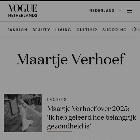
NEDERLAND
FASHION
BEAUTY
LIVING
CULTUUR
SHOPPING
LE
Maartje Verhoef
LEADERS
Maartje Verhoef over 2025:
‘Ik heb geleerd hoe belangrijk
gezondheid is’