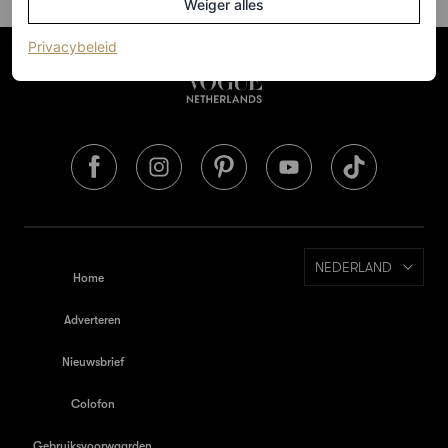
Weiger alles
(opent in een nieuw tabblad)
Privacybeleid
NEDERLAND
Home
Adverteren
Nieuwsbrief
Colofon
Gebruiksvoorwaarden