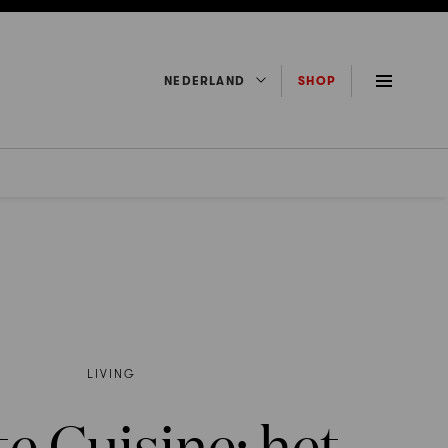
NEDERLAND
SHOP
LIVING
e Cuisine: het