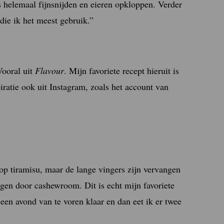
s helemaal fijnsnijden en eieren opkloppen. Verder
 die ik het meest gebruik.”
Vooral uit
Flavour
. Mijn favoriete recept hieruit is
iratie ook uit Instagram, zoals het account van
 op tiramisu, maar de lange vingers zijn vervangen
en door cashewroom. Dit is echt mijn favoriete
 een avond van te voren klaar en dan eet ik er twee