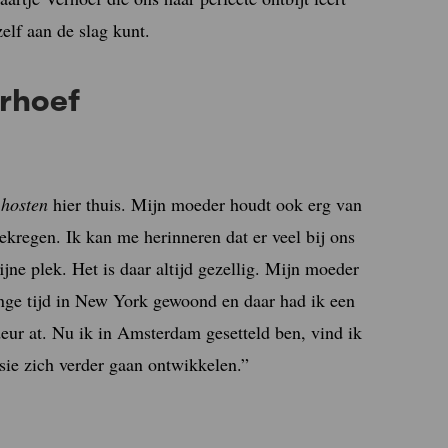
elf aan de slag kunt.
erhoef
e
hosten
hier thuis. Mijn moeder houdt ook erg van
ekregen. Ik kan me herinneren dat er veel bij ons
ne plek. Het is daar altijd gezellig. Mijn moeder
lange tijd in New York gewoond en daar had ik een
deur at. Nu ik in Amsterdam gesetteld ben, vind ik
ssie zich verder gaan ontwikkelen.”