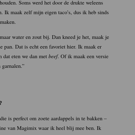
e houden. Soms werd het door de drukte weleens
n. Ik maak zelf mijn eigen taco’s, dus ik heb sinds
e maken.
 maar water en zout bij. Dan kneed je het, maak je
e pan. Dat is echt een favoriet hier. Ik maak er
en dat eten we dan met
beef
. Of ik maak een versie
 garnalen.”
?
 die is perfect om zoete aardappels in te bakken –
ne van Magimix waar ik heel blij mee ben. Ik