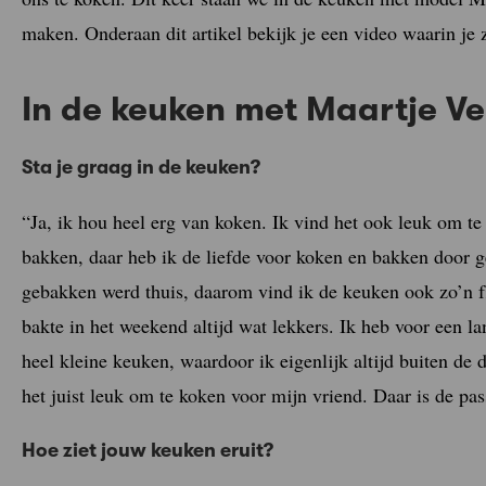
maken. Onderaan dit artikel bekijk je een video waarin je z
In de keuken met Maartje V
Sta je graag in de keuken?
“Ja, ik hou heel erg van koken. Ik vind het ook leuk om t
bakken, daar heb ik de liefde voor koken en bakken door g
gebakken werd thuis, daarom vind ik de keuken ook zo’n fij
bakte in het weekend altijd wat lekkers. Ik heb voor een 
heel kleine keuken, waardoor ik eigenlijk altijd buiten de 
het juist leuk om te koken voor mijn vriend. Daar is de pa
Hoe ziet jouw keuken eruit?