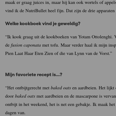
maak er graag juices in, maar hij kan ook wortels of appel
vind ik de NutriBullet heel fijn. Dat zijn de drie apparaten
Welke kookboek vind je geweldig?
“Ik kook graag uit de kookboeken van Yotam Ottolenghi. 
de
fusion caponata
met tofu. Maar verder haal ik mijn insp
Pien Laat Haar Eten Zien of die van Lynn van de Vorst.”
Mijn favoriete recept is…?
“Het ontbijtgerecht met
baked oats
en aardbeien. Het lijkt
door
baked oats
met aardbeien en de mascarpone is vervang
ontbijt in het weekend, het is net een gebakje. Ik maak het
dagen van.