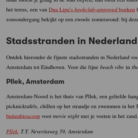
het terras, een van
Dua Lipa’s
bookclub-approved
boeken
l
zonsondergang bekijkt op een zwoele zomeravond: bij de
Stadsstranden in Nederland
Ontdek hieronder de fijnste stadsstranden in Nederland vo
Amsterdam tot Eindhoven. Voor die fijne
beach vibe
in
the
Pllek, Amsterdam
Amsterdam-Noord is het thuis van Pllek, een geliefde hang
picknicktafels, chillen op het strandje en zwemmen in het
buitenbioscoop
voor
movie night
met je voeten in het zand
Pllek
, T.T. Neveritaweg 59, Amsterdam