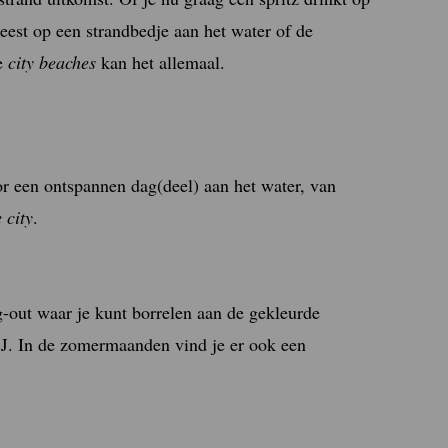
eest op een strandbedje aan het water of de
ze
city beaches
kan het allemaal.
or een ontspannen dag(deel) aan het water, van
 city
.
-out waar je kunt borrelen aan de gekleurde
 IJ. In de zomermaanden vind je er ook een
.