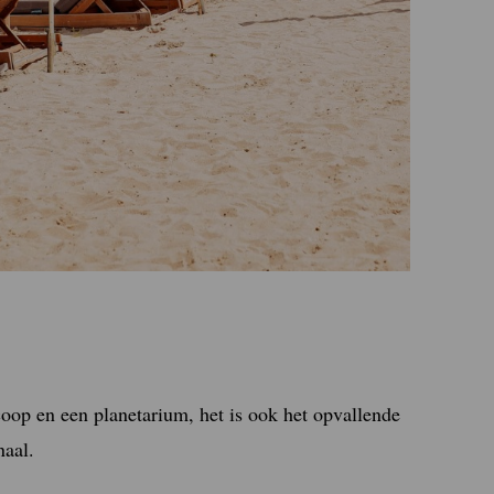
scoop en een planetarium, het is ook het opvallende
naal.