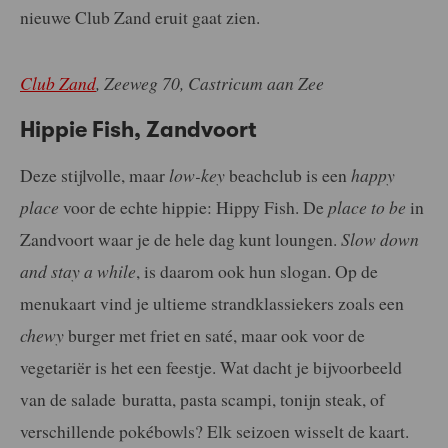
nieuwe Club Zand eruit gaat zien.
Club Zand
, Zeeweg 70, Castricum aan Zee
Hippie Fish, Zandvoort
Deze stijlvolle, maar
low-key
beachclub is een
happy
place
voor de echte hippie: Hippy Fish. De
place to be
in
Zandvoort waar je de hele dag kunt loungen.
Slow down
and stay a while
, is daarom ook hun slogan. Op de
menukaart vind je ultieme strandklassiekers zoals een
chewy
burger met friet en saté, maar ook voor de
vegetariër is het een feestje. Wat dacht je bijvoorbeeld
van de salade buratta, pasta scampi, tonijn steak, of
verschillende pokébowls? Elk seizoen wisselt de kaart.