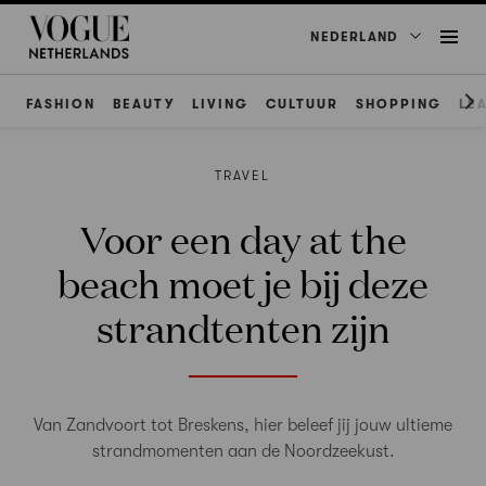
NEDERLAND
FASHION
BEAUTY
LIVING
CULTUUR
SHOPPING
LE
TRAVEL
Voor een day at the
beach moet je bij deze
strandtenten zijn
Van Zandvoort tot Breskens, hier beleef jij jouw ultieme
strandmomenten aan de Noordzeekust.