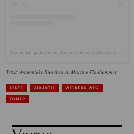
Een bericht gedeeld door Fosfor Zandvoort (@fosforzandvoort)
Tekst: Annemieke Riesebos en Martine Findhammer
LENTE
VAKANTIE
WEEKEND WEG
ZOMER
Vogue