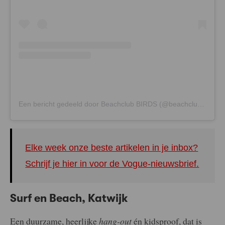
Een bericht gedeeld door Beachclub BIRDS (@beachclubbirds)
Elke week onze beste artikelen in je inbox?
Schrijf je hier in voor de Vogue-nieuwsbrief.
Surf en Beach, Katwijk
Een duurzame, heerlijke
hang-out
én kidsproof, dat is