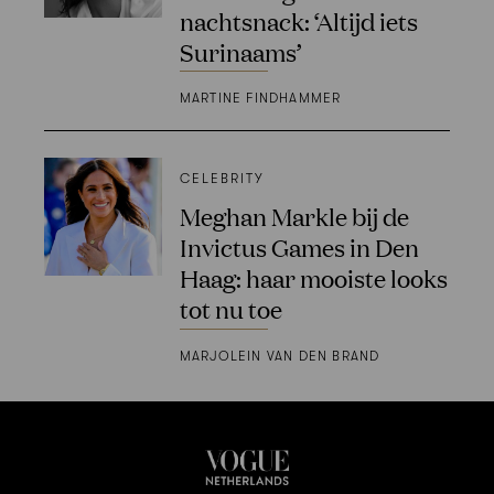
nachtsnack: ‘Altijd iets
Surinaams’
MARTINE FINDHAMMER
CELEBRITY
Meghan Markle bij de
Invictus Games in Den
Haag: haar mooiste looks
tot nu toe
MARJOLEIN VAN DEN BRAND