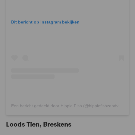
Dit bericht op Instagram bekijken
Een bericht gedeeld door Hippie Fish (@hippiefishzandvoort)
Loods Tien, Breskens