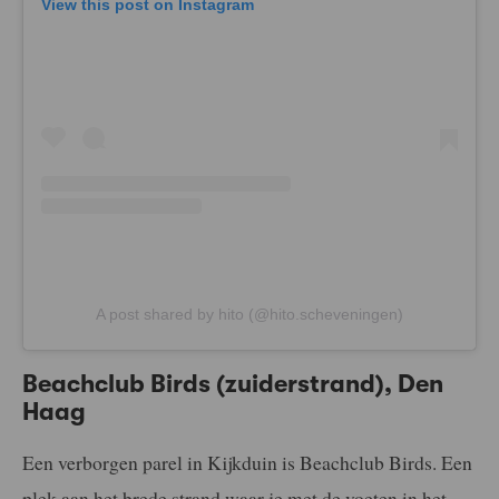
View this post on Instagram
A post shared by hito (@hito.scheveningen)
Beachclub Birds (zuiderstrand), Den
Haag
Een verborgen parel in Kijkduin is Beachclub Birds. Een
plek aan het brede strand waar je met de voeten in het