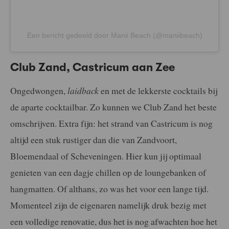
Een bericht gedeeld door Manii Beach (@maniibeach)
Club Zand, Castricum aan Zee
Ongedwongen,
laidback
en met de lekkerste cocktails bij
de aparte cocktailbar. Zo kunnen we Club Zand het beste
omschrijven. Extra fijn: het strand van Castricum is nog
altijd een stuk rustiger dan die van Zandvoort,
Bloemendaal of Scheveningen. Hier kun jij optimaal
genieten van een dagje chillen op de loungebanken of
hangmatten. Of althans, zo was het voor een lange tijd.
Momenteel zijn de eigenaren namelijk druk bezig met
een volledige renovatie, dus het is nog afwachten hoe het