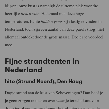
blijven: onze kust is namelijk de ultieme plek voor die
heerlijke
beach vibe
. Helemaal met deze hoge
temperaturen. Echte
hidden gems
zijn lastig te vinden in
Nederland, toch zijn een aantal van deze parels (nog) niet
allemaal ontdekt door de grote massa. Doe er je voordeel
mee.
Fijne strandtenten in
Nederland
hito (Strand Noord), Den Haag
Dagje strand aan de kust van Scheveningen? Dan hoef je
je geen zorgen te maken over waar je terecht kunt voor
drankjes of een
sunset dinner
. Je treft hier de ene na de