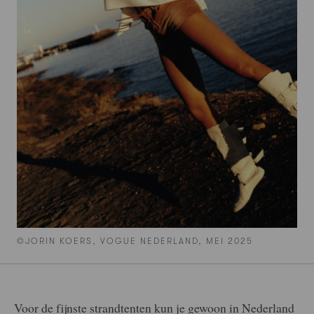
©JORIN KOERS, VOGUE NEDERLAND, MEI 2025
Voor de fijnste strandtenten kun je gewoon in Nederland