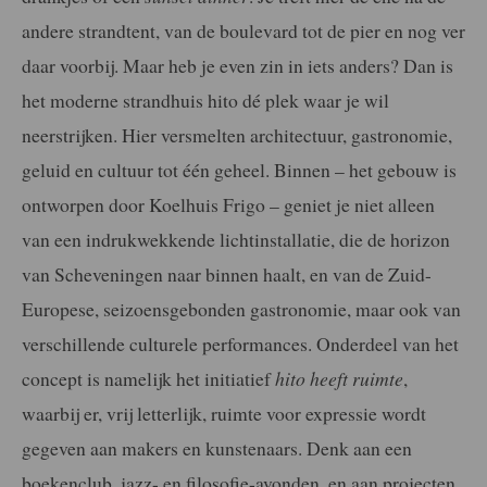
andere strandtent, van de boulevard tot de pier en nog ver
daar voorbij. Maar heb je even zin in iets anders? Dan is
het moderne strandhuis hito dé plek waar je wil
neerstrijken. Hier versmelten architectuur, gastronomie,
geluid en cultuur tot één geheel. Binnen – het gebouw is
ontworpen door Koelhuis Frigo – geniet je niet alleen
van een indrukwekkende lichtinstallatie, die de horizon
van Scheveningen naar binnen haalt, en van de Zuid-
Europese, seizoensgebonden gastronomie, maar ook van
verschillende culturele performances. Onderdeel van het
concept is namelijk het initiatief
hito heeft ruimte
,
waarbij er, vrij letterlijk, ruimte voor expressie wordt
gegeven aan makers en kunstenaars. Denk aan een
boekenclub, jazz- en filosofie-avonden, en aan projecten