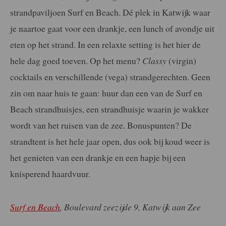
strandpaviljoen Surf en Beach. Dé plek in Katwijk waar
je naartoe gaat voor een drankje, een lunch of avondje uit
eten op het strand. In een relaxte setting is het hier de
hele dag goed toeven. Op het menu?
Classy
(virgin)
cocktails en verschillende (vega) strandgerechten. Geen
zin om naar huis te gaan: huur dan een van de
Surf en
Beach strandhuisjes, e
en strandhuisje waarin je wakker
wordt van het ruisen van de zee. Bonuspunten? De
strandtent is het hele jaar open, dus ook bij koud weer is
het genieten van een drankje en een hapje bij een
knisperend haardvuur.
Surf en Beach
, Boulevard zeezijde 9, Katwijk aan Zee