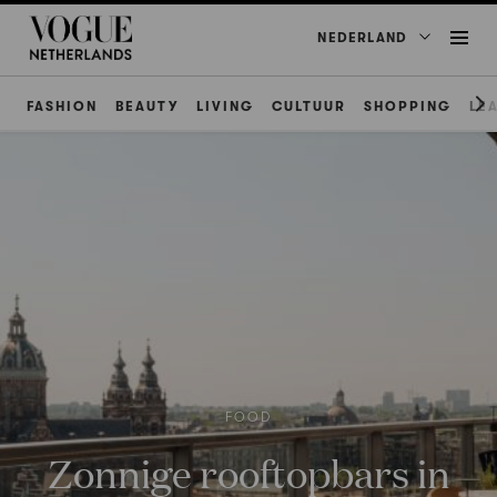
NEDERLAND
FASHION
BEAUTY
LIVING
CULTUUR
SHOPPING
LE
FOOD
Zonnige rooftopbars in