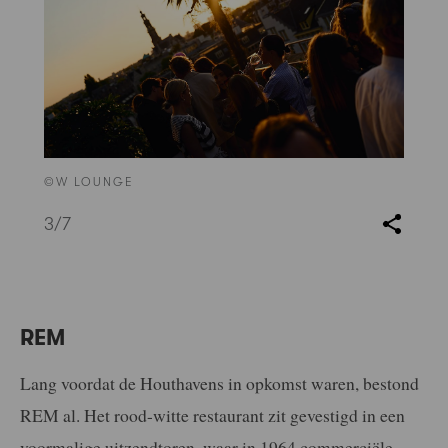
©W LOUNGE
3
/7
REM
Lang voordat de Houthavens in opkomst waren, bestond
REM al. Het rood-witte restaurant zit gevestigd in een
voormalige uitzendtoren, waar in 1964 commerciële