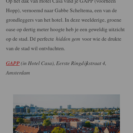
Op het dak van Hotel Casa vind je GAPP (voorheen
Hopp), vernoemd naar Gabbe Scheltema, een van de
grondleggers van het hotel. In deze
weelderige, groene
oase op dertig meter hoogte
heb je een geweldig uitzicht
op de stad. Dé perfecte
hidden gem
voor wie de drukte
van de stad wil ontvluchten.
GAPP
(in Hotel Casa), Eerste Ringdijkstraat 4,
Amsterdam