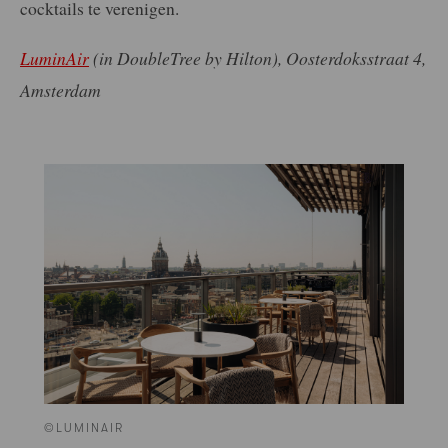
cocktails te verenigen.
LuminAir
(in DoubleTree by Hilton), Oosterdoksstraat 4,
Amsterdam
©LUMINAIR