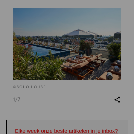
©SOHO HOUSE
1
/7
Elke week onze beste artikelen in je inbox?