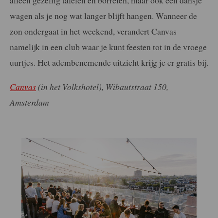
alleen gezellig tafelen en borrelen, maar ook een dansje
wagen als je nog wat langer blijft hangen. Wanneer de
zon ondergaat in het weekend, verandert Canvas
namelijk in een club waar je kunt feesten tot in de vroege
uurtjes. Het adembenemende uitzicht krijg je er gratis bij.
Canvas
(in het Volkshotel), Wibautstraat 150,
Amsterdam