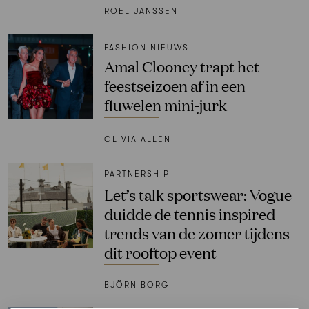
ROEL JANSSEN
FASHION NIEUWS
Amal Clooney trapt het
feestseizoen af in een
fluwelen mini-jurk
OLIVIA ALLEN
PARTNERSHIP
Let’s talk sportswear: Vogue
duidde de tennis inspired
trends van de zomer tijdens
dit rooftop event
BJÖRN BORG