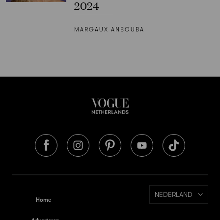
2024
MARGAUX ANBOUBA
NEDERLAND
Home