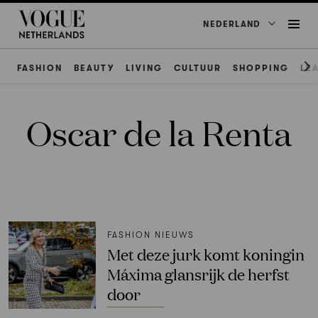
NEDERLAND
FASHION
BEAUTY
LIVING
CULTUUR
SHOPPING
LE
Oscar de la Renta
FASHION NIEUWS
Met deze jurk komt koningin
Máxima glansrijk de herfst
door