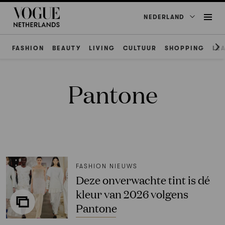
NEDERLAND
FASHION
BEAUTY
LIVING
CULTUUR
SHOPPING
LE
Pantone
FASHION NIEUWS
Deze onverwachte tint is dé
kleur van 2026 volgens
Pantone