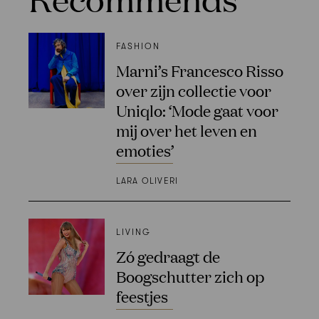
FASHION
Marni’s Francesco Risso
over zijn collectie voor
Uniqlo: ‘Mode gaat voor
mij over het leven en
emoties’
LARA OLIVERI
LIVING
Zó gedraagt de
Boogschutter zich op
feestjes