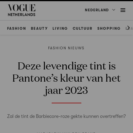
NEDERLAND
FASHION
BEAUTY
LIVING
CULTUUR
SHOPPING
LE
FASHION NIEUWS
Deze levendige tint is
Pantone’s kleur van het
jaar 2023
Zal de tint de Barbiecore-roze gekte kunnen overtreffen?