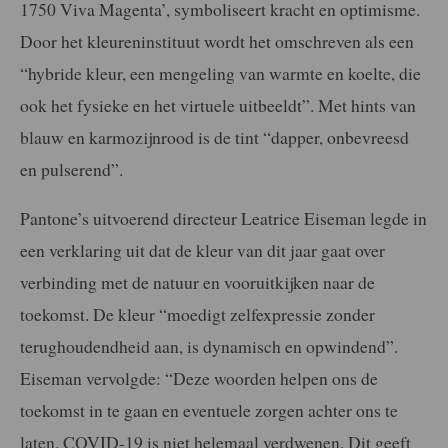
1750 Viva Magenta’, symboliseert kracht en optimisme.
Door het kleureninstituut wordt het omschreven als een
“hybride kleur, een mengeling van warmte en koelte, die
ook het fysieke en het virtuele uitbeeldt”. Met hints van
blauw en karmozijnrood is de tint “dapper, onbevreesd
en pulserend”.
Pantone’s uitvoerend directeur Leatrice Eiseman legde in
een verklaring uit dat de kleur van dit jaar gaat over
verbinding met de natuur en vooruitkijken naar de
toekomst. De kleur “moedigt zelfexpressie zonder
terughoudendheid aan, is dynamisch en opwindend”.
Eiseman vervolgde: “Deze woorden helpen ons de
toekomst in te gaan en eventuele zorgen achter ons te
laten. COVID-19 is niet helemaal verdwenen. Dit geeft