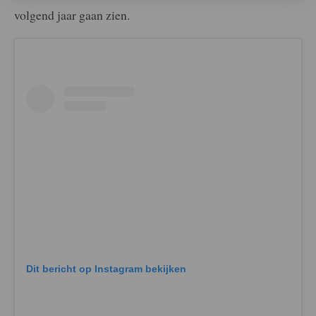
volgend jaar gaan zien.
Dit bericht op Instagram bekijken