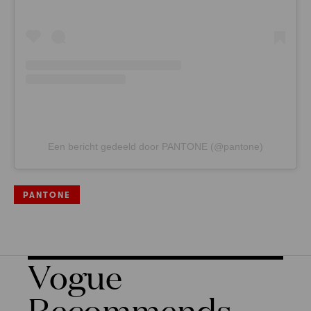
Een bericht gedeeld door PANTONE (@pantone)
PANTONE
Vogue
Recommends