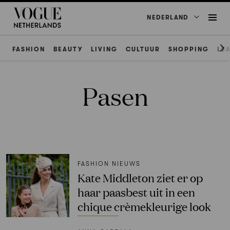
NEDERLAND
FASHION
BEAUTY
LIVING
CULTUUR
SHOPPING
LE
Pasen
FASHION NIEUWS
Kate Middleton ziet er op
haar paasbest uit in een
chique crèmekleurige look