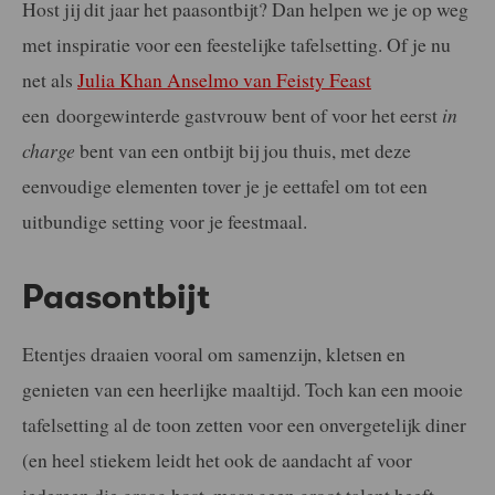
Host jij dit jaar het paasontbijt? Dan helpen we je op weg
met inspiratie voor een feestelijke tafelsetting. Of je nu
net als
Julia Khan Anselmo van Feisty Feast
een doorgewinterde gastvrouw bent of voor het eerst
in
charge
bent van een ontbijt bij jou thuis, met deze
eenvoudige elementen tover je je eettafel om tot een
uitbundige setting voor je feestmaal.
Paasontbijt
Etentjes draaien vooral om samenzijn, kletsen en
genieten van een heerlijke maaltijd. Toch kan een mooie
tafelsetting al de toon zetten voor een onvergetelijk diner
(en heel stiekem leidt het ook de aandacht af voor
iedereen die graag host, maar geen groot talent heeft