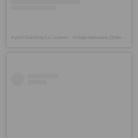
A post shared by La Louème – Vintage tableware (@laloueme)