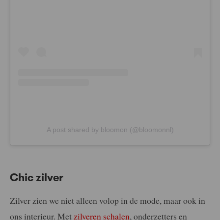
A post shared by bloomon (@bloomonnl)
Chic zilver
Zilver zien we niet alleen volop in de mode, maar ook in
ons interieur. Met
zilveren schalen
, onderzetters en