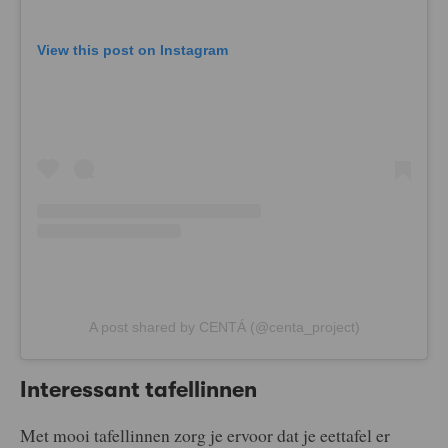
View this post on Instagram
A post shared by CENTÁ (@centa_project)
Interessant tafellinnen
Met mooi tafellinnen zorg je ervoor dat je eettafel er