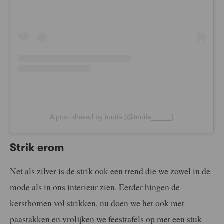
A post shared by toutia (@toutia_____)
Strik erom
Net als zilver is de strik ook een trend die we zowel in de
mode als in ons interieur zien. Eerder hingen de
kerstbomen vol strikken, nu doen we het ook met
paastakken en vrolijken we feesttafels op met een stuk