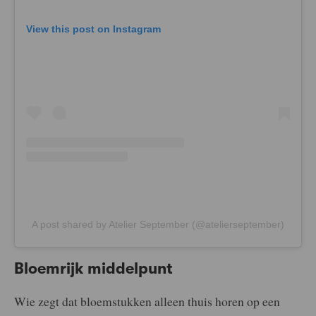
View this post on Instagram
A post shared by Atelier September (@atelierseptember)
Bloemrijk middelpunt
Wie zegt dat bloemstukken alleen thuis horen op een