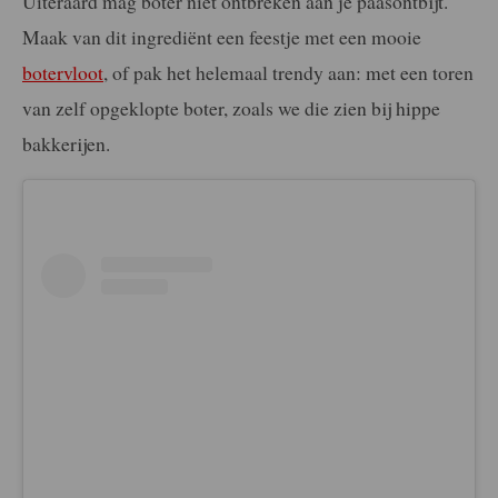
Uiteraard mag boter niet ontbreken aan je paasontbijt.
Maak van dit ingrediënt een feestje met een mooie
botervloot
, of pak het helemaal trendy aan: met een toren
van zelf opgeklopte boter, zoals we die zien bij hippe
bakkerijen.