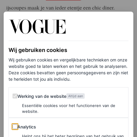
ijscoupes maak je van ieder etentje een chic diner.
Budgettip: struin vintage en tweedehands markten af
voor betaalbare exemplaren.
Wij gebruiken cookies
Wij gebruiken cookies en vergelijkbare technieken om onze
website goed te laten werken en het gebruik te analyseren.
Deze cookies bevatten geen persoonsgegevens en zijn niet
te herleiden tot jou als individu.
Werking van de website
Werking van de website
Altijd aan
Essentiële cookies voor het functioneren van de
website.
Analytics
Analytics
Helpt ons bij het beter begrijpen van het gebruik van
View this post on Instagram