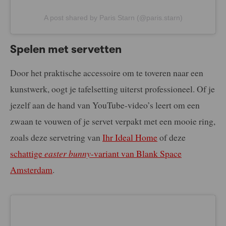
A post shared by Paris Starn (@paris.starn)
Spelen met servetten
Door het praktische accessoire om te toveren naar een
kunstwerk, oogt je tafelsetting uiterst professioneel. Of je
jezelf aan de hand van YouTube-video’s leert om een
zwaan te vouwen of je servet verpakt met een mooie ring,
zoals deze servetring van
Ihr Ideal Home
of deze
schattige
easter bunny
-variant van Blank Space
Amsterdam
.