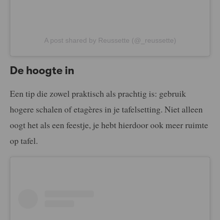
A post shared by Reussette (@_reussette)
De hoogte in
Een tip die zowel praktisch als prachtig is: gebruik
hogere schalen of etagères in je tafelsetting. Niet alleen
oogt het als een feestje, je hebt hierdoor ook meer ruimte
op tafel.