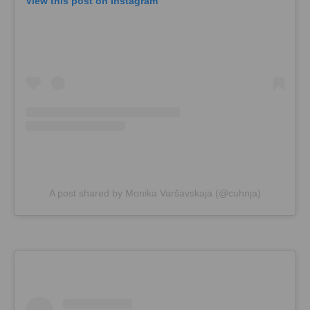
View this post on Instagram
A post shared by Monika Varšavskaja (@cuhnja)