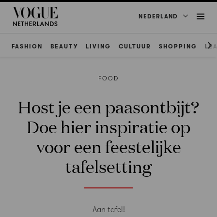
NEDERLAND
FASHION
BEAUTY
LIVING
CULTUUR
SHOPPING
LE
FOOD
Host je een paasontbijt?
Doe hier inspiratie op
voor een feestelijke
tafelsetting
Aan tafel!