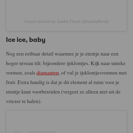
A post shared by Isadia Floral (@isadiafloral)
Ice ice, baby
Nog een eetbaar detail waarmee je je etentje naar een
hoger niveau tilt: bijzondere ijsklontjes. Kijk naar unieke
vormen, zoals
diamanten
, of vul je ijsklontjesvormen met
fruit. Extra handig is dat je dit element al ruim voor je
etentje kunt voorbereiden (vergeet ze alleen niet uit de
vriezer te halen).