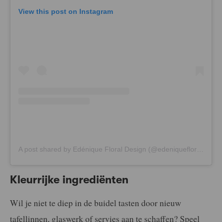
View this post on Instagram
A post shared by Edénique Floral Design (@edeniquefloraldesign)
Kleurrijke ingrediënten
Wil je niet te diep in de buidel tasten door nieuw
tafellinnen, glaswerk of servies aan te schaffen? Speel