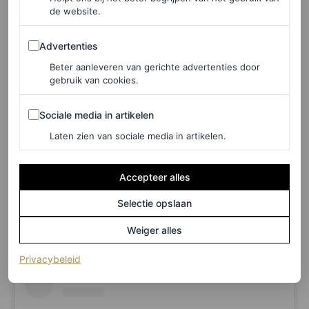
de website.
Advertenties
Advertenties
Beter aanleveren van gerichte advertenties door
gebruik van cookies.
Sociale media in artikelen
Sociale media in artikelen
Laten zien van sociale media in artikelen.
Accepteer alles
A post shared by The Oblist (@theoblist)
Selectie opslaan
Weiger alles
(opent in een nieuw tabblad)
Privacybeleid