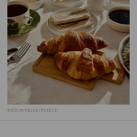
©GÜLNIHALCE/PEXELS