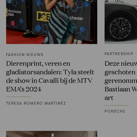
PARTNERSHIP
FASHION NIEUWS
Dierenprint, veren en
Deze nieu
gladiatorsandalen: Tyla steelt
geschoten
de show in Cavalli bij de MTV
gerenomme
EMA’s 2024
Bastiaan W
art
TERESA ROMERO MARTINÉZ
PORSCHE