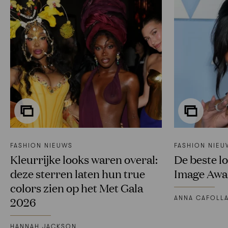
FASHION NIEUWS
FASHION NIEU
Kleurrijke looks waren overal:
De beste l
deze sterren laten hun true
Image Awa
colors zien op het Met Gala
ANNA CAFOLL
2026
HANNAH JACKSON