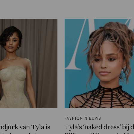
FASHION NIEUWS
ndjurk van Tyla is
Tyla’s ‘naked dress’ bij 