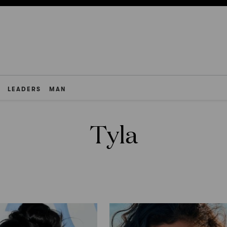
LEADERS
MAN
Tyla