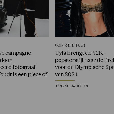
FASHION NIEUWS
we campagne
Tyla brengt de Y2K-
 door
popsterstijl naar de Pr
erd fotograaf
voor de Olympische Sp
oudt is een piece of
van 2024
HANNAH JACKSON