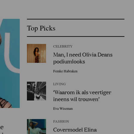
Top Picks
CELEBRITY
Man, I need Olivia Deans
podiumlooks
Femke Habraken
LIVING
‘Waarom ik als veertiger
ineens wil trouwen’
Eva Wiseman
FASHION
de
Covermodel Elina