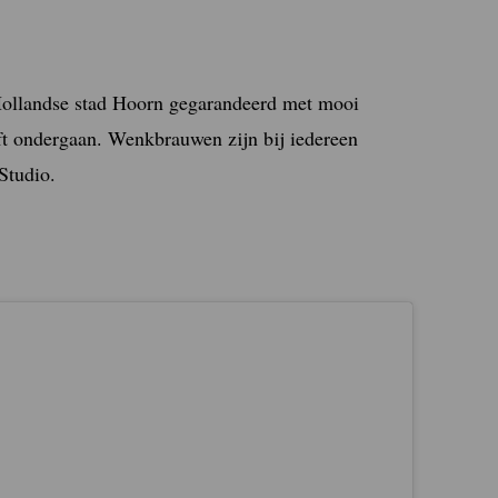
-Hollandse stad Hoorn gegarandeerd met mooi
ift ondergaan. Wenkbrauwen zijn bij iedereen
Studio.