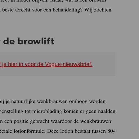
t beste terecht voor een behandeling? Wij zochten
 de browlift
f je hier in voor de Vogue-nieuwsbrief.
rbij je natuurlijke wenkbrauwen omhoog worden
tegenstelling tot microblading komen er geen naalden
in een positie gebracht waardoor de wenkbrauwen
eciale lotionformule. Deze lotion bestaat tussen 80-