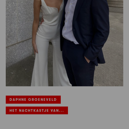
DAPHNE GROENEVELD
HET NACHTKASTJE VAN...