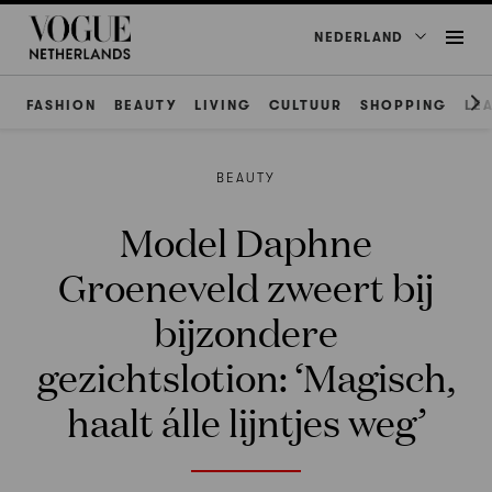
NEDERLAND
FASHION
BEAUTY
LIVING
CULTUUR
SHOPPING
LE
BEAUTY
Model Daphne
Groeneveld zweert bij
bijzondere
gezichtslotion: ‘Magisch,
haalt álle lijntjes weg’