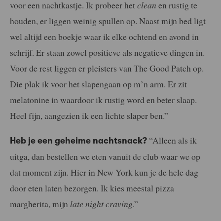
voor een nachtkastje. Ik probeer het
clean
en rustig te
houden, er liggen weinig spullen op. Naast mijn bed ligt
wel altijd een boekje waar ik elke ochtend en avond in
schrijf. Er staan zowel positieve als negatieve dingen in.
Voor de rest liggen er pleisters van The Good Patch op.
Die plak ik voor het slapengaan op m’n arm. Er zit
melatonine in waardoor ik rustig word en beter slaap.
Heel fijn, aangezien ik een lichte slaper ben.”
“Alleen als ik
Heb je een geheime nachtsnack?
uitga, dan bestellen we eten vanuit de club waar we op
dat moment zijn. Hier in New York kun je de hele dag
door eten laten bezorgen. Ik kies meestal pizza
margherita, mijn
late night craving
.”