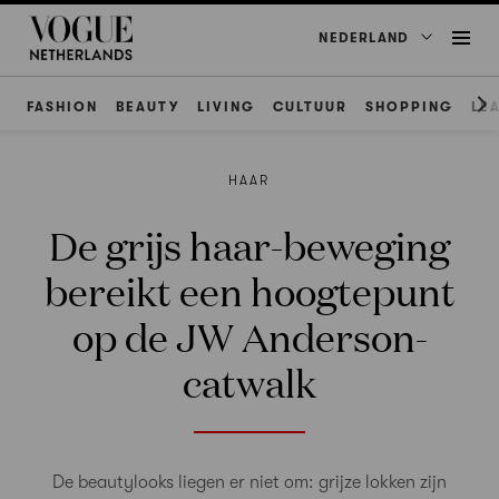
NEDERLAND
FASHION
BEAUTY
LIVING
CULTUUR
SHOPPING
LE
HAAR
De grijs haar-beweging
bereikt een hoogtepunt
op de JW Anderson-
catwalk
De beautylooks liegen er niet om: grijze lokken zijn