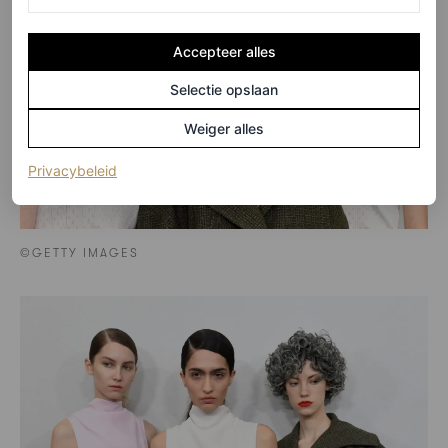
Accepteer alles
Selectie opslaan
Weiger alles
(opent in een nieuw tabblad)
Privacybeleid
©GETTY IMAGES