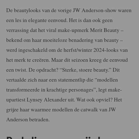
De beautylooks van de vorige JW Anderson-show waren
een les in elegante eenvoud. Het is dan ook geen
verrassing dat het viral make-upmerk Merit Beauty –
bekend om haar moeiteloze benadering van beauty –
werd ingeschakeld om de herfst/winter 2024-looks van
het merk te creëren. Maar dit seizoen kreeg de eenvoud
een twist. De opdracht? “Sterke, stoere beauty.” Dit
vertaalde zich naar een statementlip die “modellen
transformeerde in krachtige personages”, legt make-
upartiest Lynsey Alexander uit. Wat ook opviel? Het
grijze haar waarmee modellen de catwalk van JW
Anderson betraden.