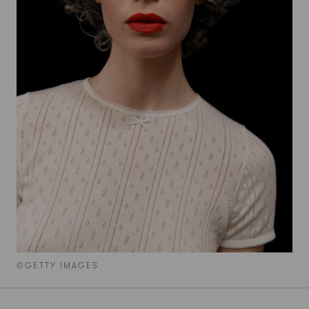
©GETTY IMAGES