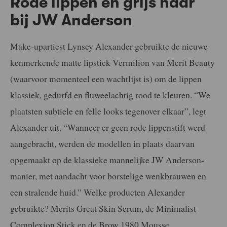
Rode lippen en grijs haar
bij JW Anderson
Make-upartiest Lynsey Alexander gebruikte de nieuwe
kenmerkende matte lipstick Vermilion van Merit Beauty
(waarvoor momenteel een wachtlijst is) om de lippen
klassiek, gedurfd en fluweelachtig rood te kleuren. “We
plaatsten subtiele en felle looks tegenover elkaar”, legt
Alexander uit. “Wanneer er geen rode lippenstift werd
aangebracht, werden de modellen in plaats daarvan
opgemaakt op de klassieke mannelijke JW Anderson-
manier, met aandacht voor borstelige wenkbrauwen en
een stralende huid.” Welke producten Alexander
gebruikte? Merits Great Skin Serum, de Minimalist
Complexion Stick en de Brow 1980 Mousse.