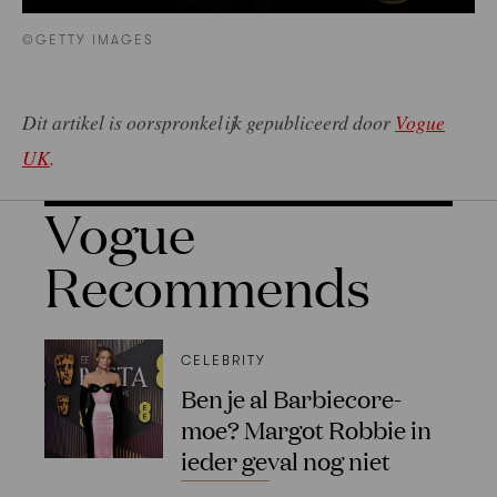
©GETTY IMAGES
Dit artikel is oorspronkelijk gepubliceerd door
Vogue
UK
.
Vogue
Recommends
CELEBRITY
Ben je al Barbiecore-
moe? Margot Robbie in
ieder geval nog niet