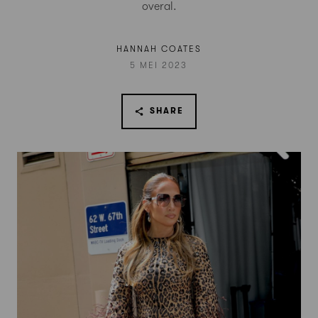
overal.
HANNAH COATES
5 MEI 2023
SHARE