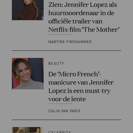
Zien: Jennifer Lopez als
huurmoordenaar in de
officiële trailer van
Netflix-film ‘The Mother’
MARTINE FINDHAMMER
BEAUTY
De ‘Micro French’-
manicure van Jennifer
Lopez is een must-try
voor de lente
CALIN VAN PARIS
CELEBRITY