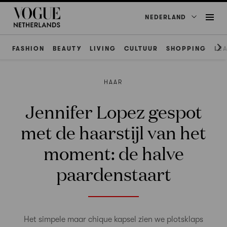
NEDERLAND
FASHION
BEAUTY
LIVING
CULTUUR
SHOPPING
LE
HAAR
Jennifer Lopez gespot
met de haarstijl van het
moment: de halve
paardenstaart
Het simpele maar chique kapsel zien we plotsklaps