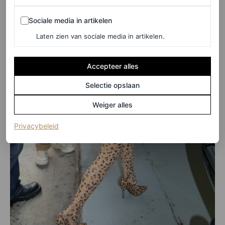
Sociale media in artikelen
Sociale media in artikelen
Laten zien van sociale media in artikelen.
Accepteer alles
Selectie opslaan
Weiger alles
(opent in een nieuw tabblad)
Privacybeleid