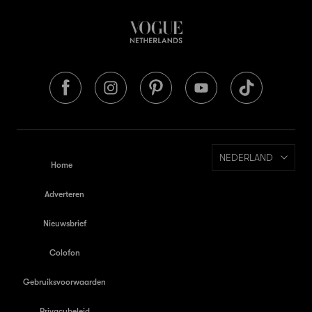
NEDERLAND
Home
Adverteren
Nieuwsbrief
Colofon
Gebruiksvoorwaarden
Privacybeleid