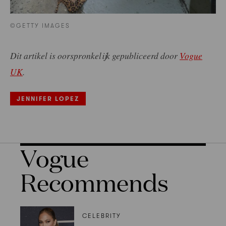
©GETTY IMAGES
Dit artikel is oorspronkelijk gepubliceerd door
Vogue
UK
.
JENNIFER LOPEZ
Vogue
Recommends
CELEBRITY