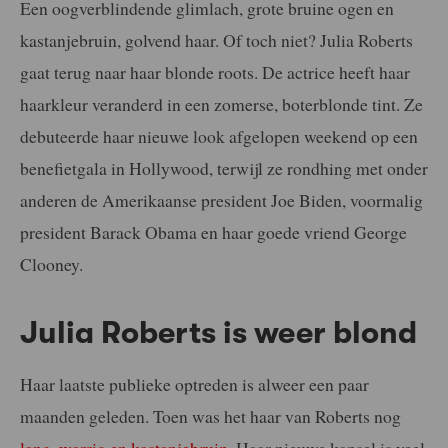
Een oogverblindende glimlach, grote bruine ogen en
kastanjebruin, golvend haar. Of toch niet? Julia Roberts
gaat terug naar haar blonde roots. De actrice heeft haar
haarkleur veranderd in een zomerse, boterblonde tint. Ze
debuteerde haar nieuwe look afgelopen weekend op een
benefietgala in Hollywood, terwijl ze rondhing met onder
anderen de Amerikaanse president Joe Biden, voormalig
president Barack Obama en haar goede vriend George
Clooney.
Julia Roberts is weer blond
Haar laatste publieke optreden is alweer een paar
maanden geleden. Toen was het haar van Roberts nog
lang, warrig en kastanjebruin
. Haar nieuwe kapsel is veel