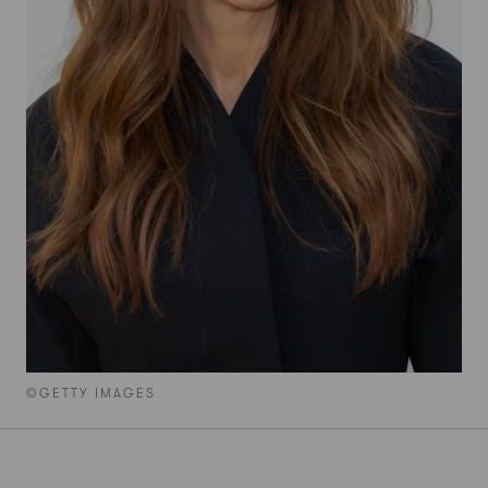
©GETTY IMAGES