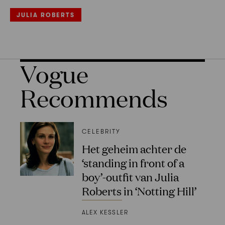
JULIA ROBERTS
Vogue
Recommends
CELEBRITY
Het geheim achter de
‘standing in front of a
boy’-outfit van Julia
Roberts in ‘Notting Hill’
ALEX KESSLER