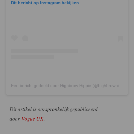
Dit bericht op Instagram bekijken
Een bericht gedeeld door Highbrow Hippie (@highbrowhippie)
Dit artikel is oorspronkelijk gepubliceerd
door
Vogue UK
.