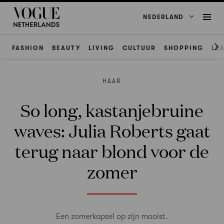
NEDERLAND
FASHION
BEAUTY
LIVING
CULTUUR
SHOPPING
LE
HAAR
So long, kastanjebruine
waves: Julia Roberts gaat
terug naar blond voor de
zomer
Een zomerkapsel op zijn mooist.