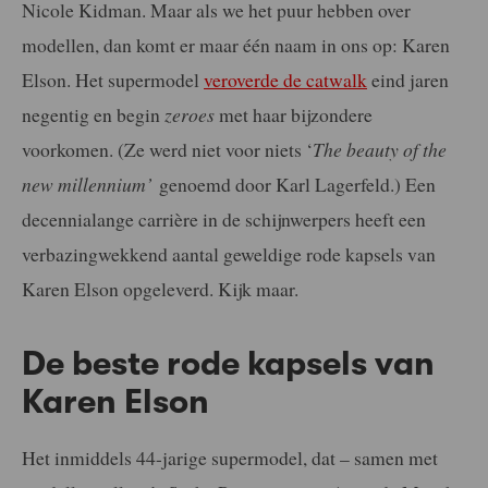
Nicole Kidman. Maar als we het puur hebben over
modellen, dan komt er maar één naam in ons op: Karen
Elson. Het supermodel
veroverde de catwalk
eind jaren
negentig en begin
zeroes
met haar bijzondere
voorkomen. (Ze werd niet voor niets ‘
The beauty of the
new millennium’
genoemd door Karl Lagerfeld.) Een
decennialange carrière in de schijnwerpers heeft een
verbazingwekkend aantal geweldige rode kapsels van
Karen Elson opgeleverd. Kijk maar.
De beste rode kapsels van
Karen Elson
Het inmiddels 44-jarige supermodel, dat – samen met