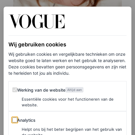
Wij gebruiken cookies
Wij gebruiken cookies en vergelijkbare technieken om onze
website goed te laten werken en het gebruik te analyseren.
Deze cookies bevatten geen persoonsgegevens en zijn niet
te herleiden tot jou als individu.
©GETTY IMAGES
Werking van de website
6
/13
Werking van de website
Altijd aan
Curtain bangs in 2014.
Essentiële cookies voor het functioneren van de
website.
Analytics
Analytics
Helpt ons bij het beter begrijpen van het gebruik van