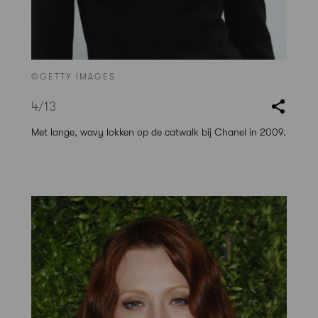
©GETTY IMAGES
4
/13
Met lange, wavy lokken op de catwalk bij Chanel in 2009.