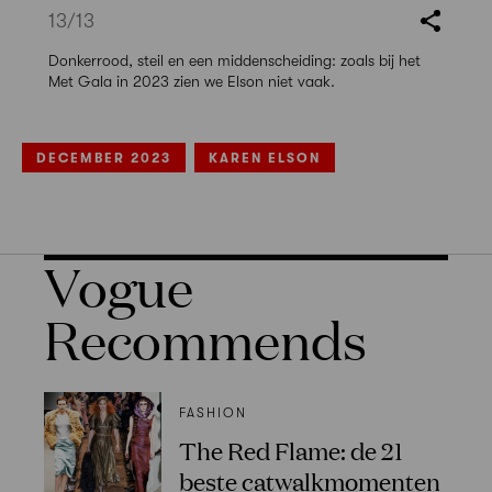
13
/13
Donkerrood, steil en een middenscheiding: zoals bij het
Met Gala in 2023 zien we Elson niet vaak.
DECEMBER 2023
KAREN ELSON
Vogue
Recommends
FASHION
The Red Flame: de 21
beste catwalkmomenten