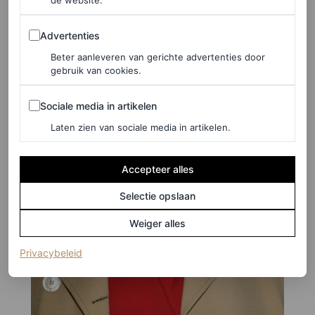
de website.
Advertenties
Advertenties
Beter aanleveren van gerichte advertenties door
gebruik van cookies.
Sociale media in artikelen
Sociale media in artikelen
Laten zien van sociale media in artikelen.
Accepteer alles
Selectie opslaan
Weiger alles
(opent in een nieuw tabblad)
Privacybeleid