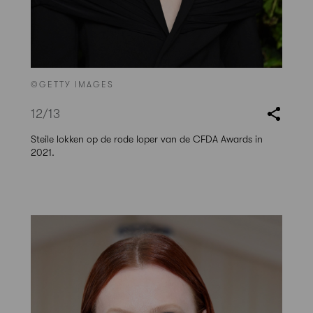
©GETTY IMAGES
12
/13
Steile lokken op de rode loper van de CFDA Awards in
2021.