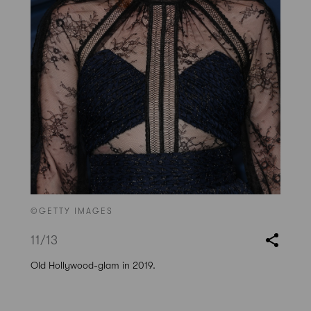
©GETTY IMAGES
11
/13
Old Hollywood-glam in 2019.