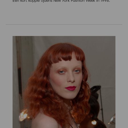
Een kort koppie tijdens New York Fashion Week in 1998.