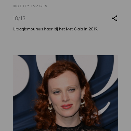
©GETTY IMAGES
10
/13
Ultraglamoureus haar bij het Met Gala in 2019.