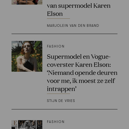
van supermodel Karen
Elson
MARJOLEIN VAN DEN BRAND
FASHION
Supermodel en Vogue-
coverster Karen Elson:
‘Niemand opende deuren
voor me, ik moest ze zelf
intrappen’
STIJN DE VRIES
FASHION