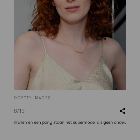
©GETTY IMAGES
8
/13
Krullen en een pony staan het supermodel als geen ander.