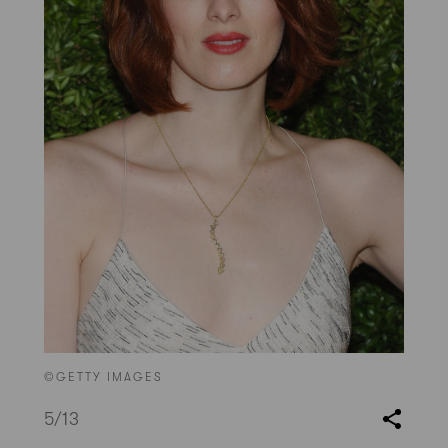
©GETTY IMAGES
5
/13