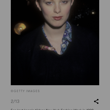
©GETTY IMAGES
2
/13