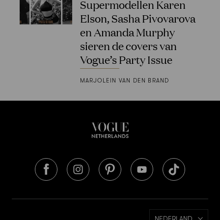
Supermodellen Karen
Elson, Sasha Pivovarova
en Amanda Murphy
sieren de covers van
Vogue’s Party Issue
MARJOLEIN VAN DEN BRAND
NEDERLAND