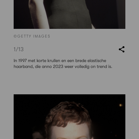
©GETTY IMAGES
1
/13
In 1997 met korte krullen en een brede elastische
haarband, die anno 2023 weer volledig on trend is.