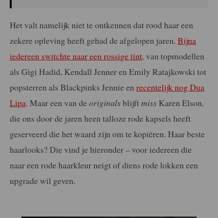
Het valt namelijk niet te ontkennen dat rood haar een
zekere opleving heeft gehad de afgelopen jaren.
Bijna
iedereen switchte naar een rossige tint
, van topmodellen
als Gigi Hadid, Kendall Jenner en Emily Ratajkowski tot
popsterren als Blackpinks Jennie en
recentelijk nog Dua
Lipa
. Maar een van de
originals
blijft
miss
Karen Elson,
die ons door de jaren heen talloze rode kapsels heeft
geserveerd die het waard zijn om te kopiëren. Haar beste
haarlooks? Die vind je hieronder – voor iedereen die
naar een rode haarkleur neigt of diens rode lokken een
upgrade wil geven.