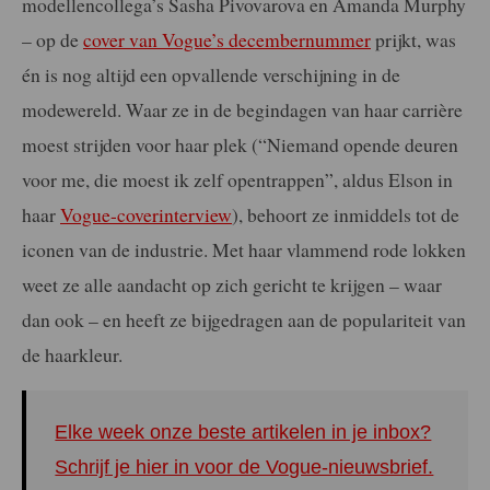
modellencollega’s Sasha Pivovarova en Amanda Murphy
– op de
cover van Vogue’s decembernummer
prijkt, was
én is nog altijd een opvallende verschijning in de
modewereld. Waar ze in de begindagen van haar carrière
moest strijden voor haar plek (“Niemand opende deuren
voor me, die moest ik zelf opentrappen”, aldus Elson in
haar
Vogue-coverinterview
), behoort ze inmiddels tot de
iconen van de industrie. Met haar vlammend rode lokken
weet ze alle aandacht op zich gericht te krijgen – waar
dan ook – en heeft ze bijgedragen aan de populariteit van
de haarkleur.
Elke week onze beste artikelen in je inbox?
Schrijf je hier in voor de Vogue-nieuwsbrief.