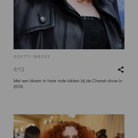
©GETTY IMAGES
9
/13
Met een bloem in haar rode lokken bij de Chanel-show in
2019.