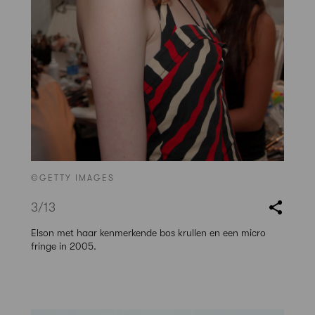
©GETTY IMAGES
3
/13
Elson met haar kenmerkende bos krullen en een micro
fringe in 2005.