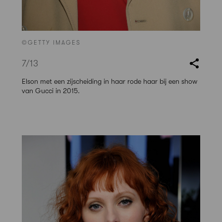
©GETTY IMAGES
7
/13
Elson met een zijscheiding in haar rode haar bij een show
van Gucci in 2015.