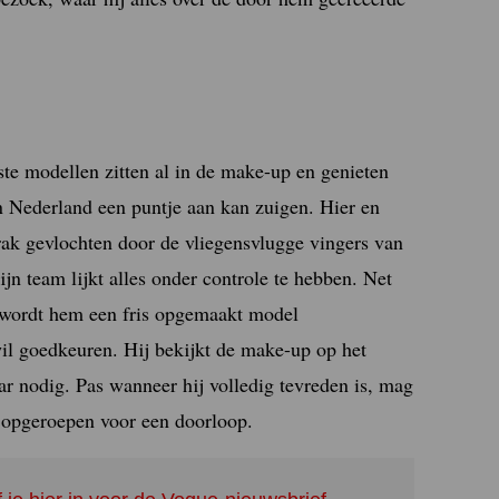
este modellen zitten al in de make-up en genieten
n Nederland een puntje aan kan zuigen. Hier en
ak gevlochten door de vliegensvlugge vingers van
jn team lijkt alles onder controle te hebben. Net
, wordt hem een fris opgemaakt model
il goedkeuren. Hij bekijkt de make-up op het
ar nodig. Pas wanneer hij volledig tevreden is, mag
t opgeroepen voor een doorloop.