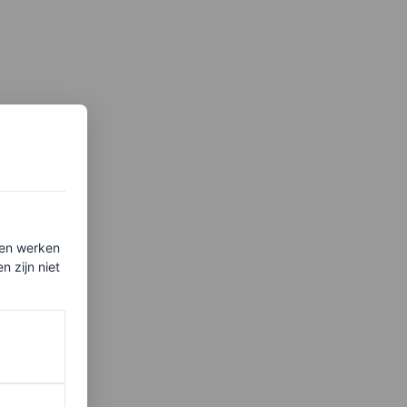
ten werken
 zijn niet