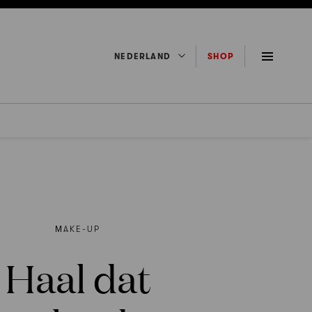
NEDERLAND
SHOP
ΜAKE-UP
Haal dat