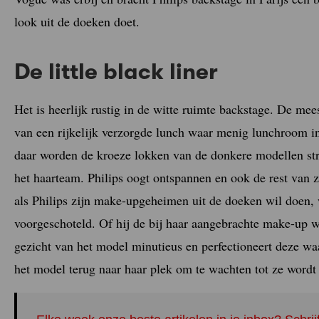
look uit de doeken doet.
De little black liner
Het is heerlijk rustig in de witte ruimte backstage. De me
van een rijkelijk verzorgde lunch waar menig lunchroom i
daar worden de kroeze lokken van de donkere modellen str
het haarteam. Philips oogt ontspannen en ook de rest van zi
als Philips zijn make-upgeheimen uit de doeken wil doen
voorgeschoteld. Of hij de bij haar aangebrachte make-up w
gezicht van het model minutieus en perfectioneert deze wa
het model terug naar haar plek om te wachten tot ze word