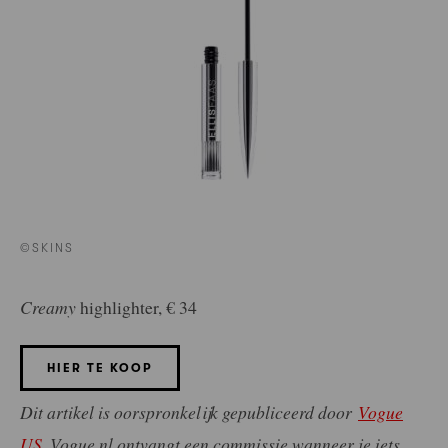
©SKINS
Creamy
highlighter, € 34
HIER TE KOOP
Dit artikel is oorspronkelijk gepubliceerd door
Vogue
US
.
Vogue.nl ontvangt een commissie wanneer je iets