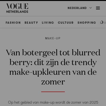
NEDERLAND
FASHION
BEAUTY
LIVING
CULTUUR
SHOPPING
LE
ΜAKE-UP
Van botergeel tot blurred
berry: dit zijn de trendy
make-upkleuren van de
zomer
Op het gebied van make-up wordt de zomer van 2025