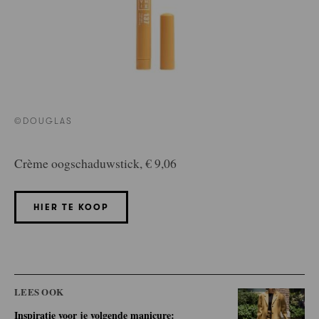
©DOUGLAS
Crème oogschaduwstick, € 9,06
HIER TE KOOP
LEES OOK
Inspiratie voor je volgende manicure: