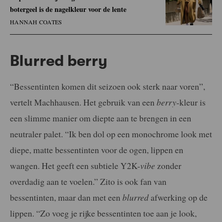
botergeel is de nagelkleur voor de lente
HANNAH COATES
Blurred berry
“Bessentinten komen dit seizoen ook sterk naar voren”,
vertelt Machhausen. Het gebruik van een
berry
-kleur is
een slimme manier om diepte aan te brengen in een
neutraler palet. “Ik ben dol op een monochrome look met
diepe, matte bessentinten voor de ogen, lippen en
wangen. Het geeft een subtiele Y2K-
vibe
zonder
overdadig aan te voelen.” Zito is ook fan van
bessentinten, maar dan met een
blurred
afwerking op de
lippen. “Zo voeg je rijke bessentinten toe aan je look,