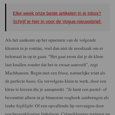
Elke week onze beste artikelen in je inbox?
Schrijf je hier in voor de Vogue-nieuwsbrief.
Als het aankomt op het opnemen van de volgende
kleuren in je routine, voel dan niet de noodzaak om er
helemaal in op te gaan. “Het gaat erom dat je de kleur
laat knallen zonder dat het te zwaar aanvoelt”, zegt
Machhausen. Begin met een frisse, natuurlijke teint als
de perfecte basis. Ga vervolgens klein te werk, door een
kleur te kiezen die je aanspreekt. “Je kunt een pastel- of
bessentint alleen in je binnenste ooghoek aanbrengen als
leuke
highlight
. Of een opvallende lip vervangen door
een bessenkleurige lipbalsem. Crèmekleurige texturen en