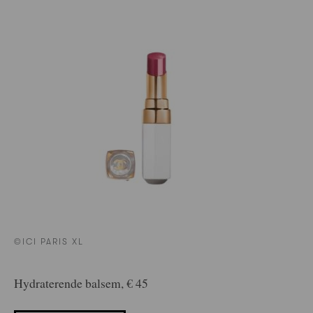
©ICI PARIS XL
Hydraterende balsem, € 45