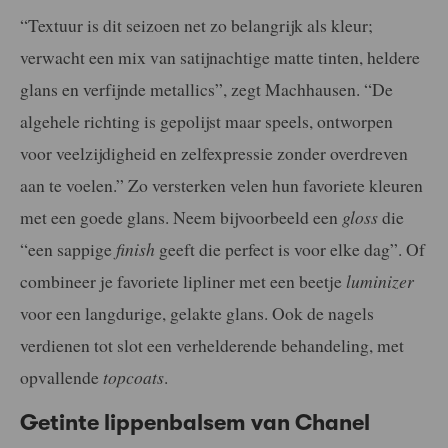
“Textuur is dit seizoen net zo belangrijk als kleur;
verwacht een mix van satijnachtige matte tinten, heldere
glans en verfijnde metallics”, zegt Machhausen. “De
algehele richting is gepolijst maar speels, ontworpen
voor veelzijdigheid en zelfexpressie zonder overdreven
aan te voelen.” Zo versterken velen hun favoriete kleuren
met een goede glans. Neem bijvoorbeeld een
gloss
die
“een sappige
finish
geeft die perfect is voor elke dag”. Of
combineer je favoriete lipliner met een beetje
luminizer
voor een langdurige, gelakte glans. Ook de nagels
verdienen tot slot een verhelderende behandeling, met
opvallende
topcoats
.
Getinte lippenbalsem van Chanel