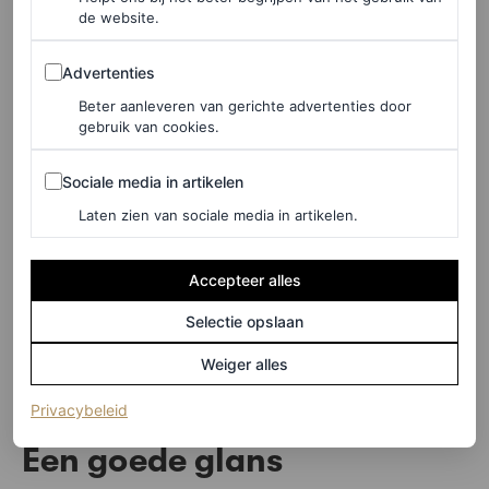
de website.
Advertenties
Advertenties
Beter aanleveren van gerichte advertenties door
gebruik van cookies.
Sociale media in artikelen
Sociale media in artikelen
Laten zien van sociale media in artikelen.
Accepteer alles
Selectie opslaan
©DOUGLAS
Weiger alles
Longlasting
oogpotlood, € 6,75
(opent in een nieuw tabblad)
Privacybeleid
Een goede glans