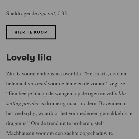
Sneldrogende
topcoat
, € 33
HIER TE KOOP
Lovely lila
Zito is vooral enthousiast over lila. “Het is fris, cool en
helemaal
on-trend
voor de lente en de zomer”, zegt ze.
“Een beetje lila op de wangen, op de ogen en zelfs
lila
setting powder
is dromerig maar modern. Bovendien is
het veelzijdig, waardoor het voor iedereen gemakkelijk te
dragen is.” Om de trend uit te proberen, stelt
Machhausen voor om een zachte oogschaduw te