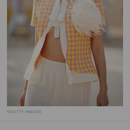
©GETTY IMAGES