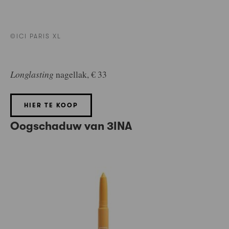
©ICI PARIS XL
Longlasting
nagellak, € 33
HIER TE KOOP
Oogschaduw van 3INA