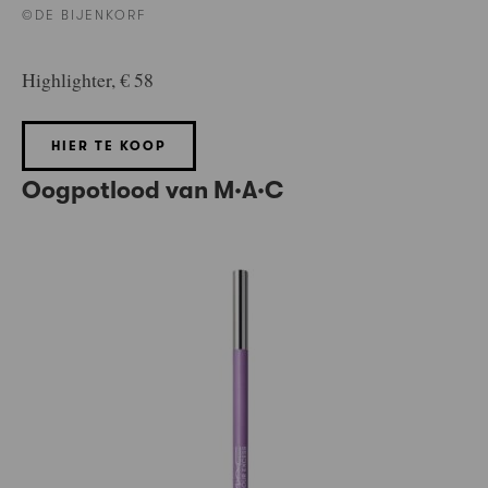
©DE BIJENKORF
Highlighter, € 58
HIER TE KOOP
Oogpotlood van M·A·C