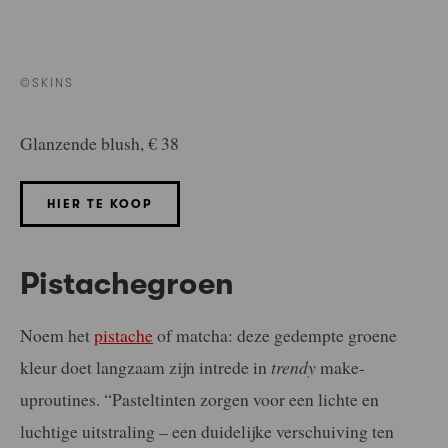
©SKINS
Glanzende blush, € 38
HIER TE KOOP
Pistachegroen
Noem het
pistache
of matcha: deze gedempte groene
kleur doet langzaam zijn intrede in
trendy
make-
uproutines. “Pasteltinten zorgen voor een lichte en
luchtige uitstraling – een duidelijke verschuiving ten