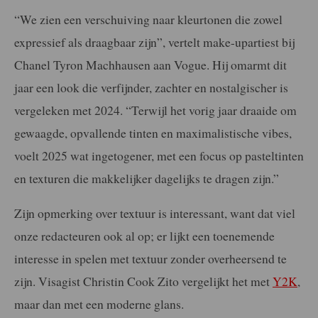
“We zien een verschuiving naar kleurtonen die zowel
expressief als draagbaar zijn”, vertelt make-upartiest bij
Chanel Tyron Machhausen aan Vogue. Hij omarmt dit
jaar een look die verfijnder, zachter en nostalgischer is
vergeleken met 2024. “Terwijl het vorig jaar draaide om
gewaagde, opvallende tinten en maximalistische vibes,
voelt 2025 wat ingetogener, met een focus op pasteltinten
en texturen die makkelijker dagelijks te dragen zijn.”
Zijn opmerking over textuur is interessant, want dat viel
onze redacteuren ook al op; er lijkt een toenemende
interesse in spelen met textuur zonder overheersend te
zijn. Visagist Christin Cook Zito vergelijkt het met
Y2K
,
maar dan met een moderne glans.