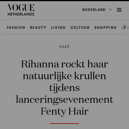
NEDERLAND
FASHION
BEAUTY
LIVING
CULTUUR
SHOPPING
LE
HAAR
Rihanna rockt haar
natuurlijke krullen
tijdens
lanceringsevenement
Fenty Hair