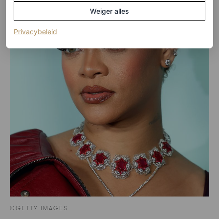
Weiger alles
(opent in een nieuw tabblad)
Privacybeleid
©GETTY IMAGES