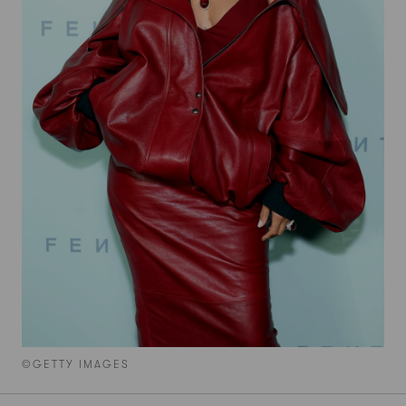
©GETTY IMAGES