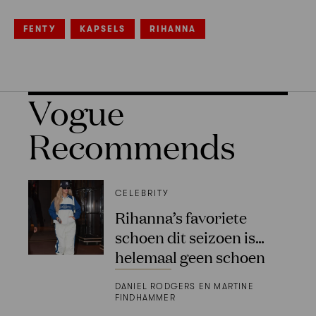
FENTY
KAPSELS
RIHANNA
Vogue
Recommends
CELEBRITY
Rihanna’s favoriete
schoen dit seizoen is…
helemaal geen schoen
DANIEL RODGERS EN MARTINE
FINDHAMMER