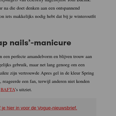
ur na die doet denken aan een ontspannend
 iets makkelijks nodig hebt dat bij je winteroutfit
ap nails’-manicure
 in een perfecte amandelvorm en blijven trouw aan
agelijks gebruik, maar net lang genoeg om een
uikte zijn vertrouwde Apres gel in de kleur Spring
, reageerde een fan, terwijl anderen niet konden
e
BAFTA
’s uitziet.
f je hier in voor de Vogue-nieuwsbrief.