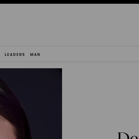
LEADERS
MAN
De 