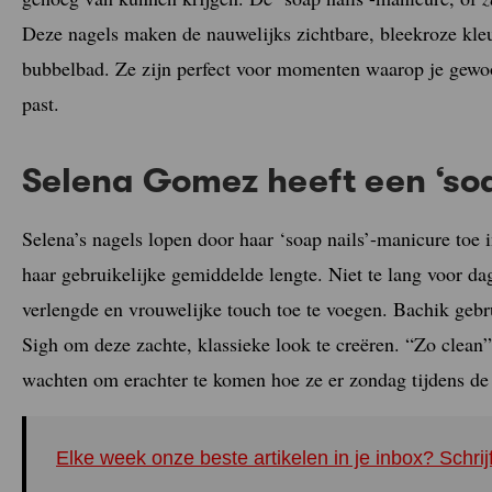
Deze nagels maken de nauwelijks zichtbare, bleekroze kle
bubbelbad. Ze zijn perfect voor momenten waarop je gewoon
past.
Selena Gomez heeft een ‘so
Selena’s nagels lopen door haar ‘soap nails’-manicure toe
haar gebruikelijke gemiddelde lengte. Niet te lang voor d
verlengde en vrouwelijke touch toe te voegen. Bachik gebr
Sigh om deze zachte, klassieke look te creëren. “Zo clean”
wachten om erachter te komen hoe ze er zondag tijdens d
Elke week onze beste artikelen in je inbox? Schrij