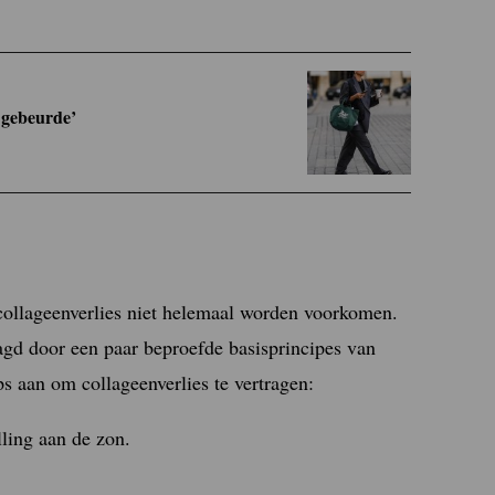
r gebeurde’
collageenverlies niet helemaal worden voorkomen.
agd door een paar beproefde basisprincipes van
s aan om collageenverlies te vertragen:
lling aan de zon.