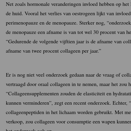
Net zoals hormonale veranderingen invloed hebben op het
de huid. Vooral het verlies van oestrogeen lijkt van invloed 
perimenopauze en de menopauze. Sterker nog, “onderzoeken 
de menopauze een afname is van tot wel 30 procent van h
“Gedurende de volgende vijftien jaar is de afname van coll
afname van twee procent collageen per jaar.”
Er is nog niet veel onderzoek gedaan naar de vraag of col
vertraagd door oraal collageen in te nemen, maar het zou 
“Collageensupplementen zouden de elasticiteit en hydratat
kunnen verminderen”, zegt een recent onderzoek. Echter, 
collageenpeptiden in het lichaam worden gebruikt. Met me
verkoop, zou collageen voor consumptie een wapen kunnen 
het onderzoek ook op.