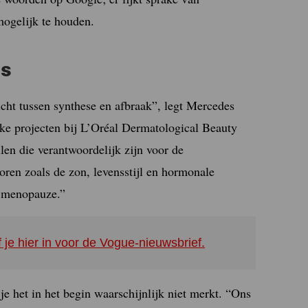
mogelijk te houden.
es
icht tussen synthese en afbraak”, legt Mercedes
ke projecten bij L’Oréal Dermatological Beauty
len die verantwoordelijk zijn voor de
toren zoals de zon, levensstijl en hormonale
e menopauze.”
f je hier in voor de Vogue-nieuwsbrief.
je het in het begin waarschijnlijk niet merkt. “Ons