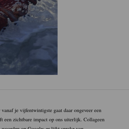
 vanaf je vijfentwintigste gaat daar ongeveer een
ft een zichtbare impact op ons uiterlijk. Collageen
 woorden op Google; er lijkt sprake van