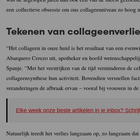
een collectieve obsessie om ons collageenniveau zo hoog 
Tekenen van collageenverli
“Het collageen in onze huid is het resultaat van een evenw
Abarquero Cerezo uit, apotheker en hoofd wetenschappelij
Spanje. “Met het verstrijken van de tijd verminderen de cel
collageensynthese hun activiteit. Bovendien versnellen fac
veranderingen de afbraak ervan – vooral bij vrouwen in d
Elke week onze beste artikelen in je inbox? Schrij
Natuurlijk treedt het verlies langzaam op, zo langzaam dat 