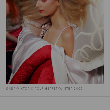
©ANP/VIKTOR & ROLF HERFST/WINTER 2005