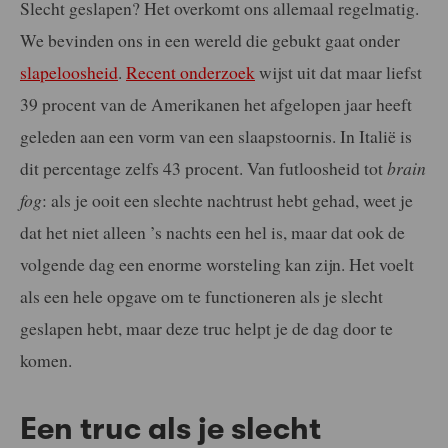
Slecht geslapen? Het overkomt ons allemaal regelmatig.
We bevinden ons in een wereld die gebukt gaat onder
slapeloosheid
.
Recent onderzoek
wijst uit dat maar liefst
39 procent van de Amerikanen het afgelopen jaar heeft
geleden aan een vorm van een slaapstoornis. In Italië is
dit percentage zelfs 43 procent. Van futloosheid tot
brain
fog
: als je ooit een slechte nachtrust hebt gehad, weet je
dat het niet alleen ’s nachts een hel is, maar dat ook de
volgende dag een enorme worsteling kan zijn. Het voelt
als een hele opgave om te functioneren als je slecht
geslapen hebt, maar deze truc helpt je de dag door te
komen.
Een truc als je slecht