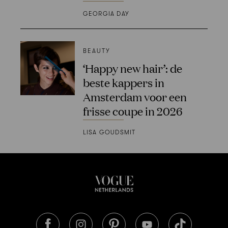
GEORGIA DAY
BEAUTY
‘Happy new hair’: de
beste kappers in
Amsterdam voor een
frisse coupe in 2026
LISA GOUDSMIT