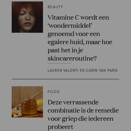
BEAUTY
Vitamine C wordt een
‘wondermiddel’
genoemd voor een
egalere huid, maar hoe
past het in je
skincareroutine?
LAUREN VALENTI EN CARIN VAN PARIS
FOOD
Deze verrassende
combinatie is de remedie
voor griep die iedereen
probeert