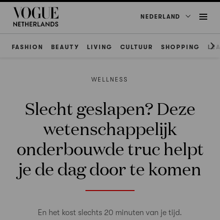
NEDERLAND
FASHION
BEAUTY
LIVING
CULTUUR
SHOPPING
LE
WELLNESS
Slecht geslapen? Deze
wetenschappelijk
onderbouwde truc helpt
je de dag door te komen
En het kost slechts 20 minuten van je tijd.