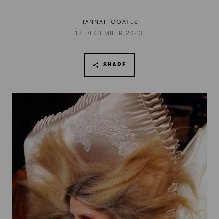
HANNAH COATES
13 DECEMBER 2023
SHARE