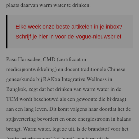
plaats daarvan warm water te drinken.
Elke week onze beste artikelen in je inbox?
Schrijf je hier in voor de Vogue-nieuwsbrief
Pasu Harisadee, CMD (certificaat in
medicijnontwikkeling) en docent traditionele Chinese
geneeskunde bij RAKxa Integrative Wellness in
Bangkok, zegt dat het drinken van warm water in de
TCM wordt beschouwd als een gewoonte die bijdraagt
aan een lang leven. Dit komt volgens haar doordat het de
spijsvertering bevordert en onze energiestroom in balans
brengt. Warm water, legt ze uit, is de brandstof voor het
‘spijsverteringsvuur’ (of ‘agni’, een term uit de