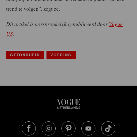
trend te volgen”, zegt ze.
Dit artikel is oorspronkelijk gepubliceerd door
Vogue
US
.
GEZONDHEID
VOEDING