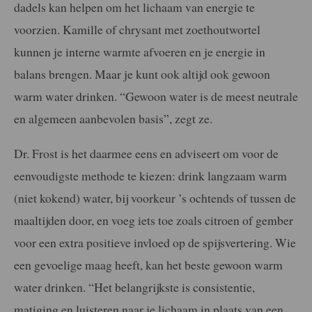
dadels kan helpen om het lichaam van energie te
voorzien. Kamille of chrysant met zoethoutwortel
kunnen je interne warmte afvoeren en je energie in
balans brengen. Maar je kunt ook altijd ook gewoon
warm water drinken. “Gewoon water is de meest neutrale
en algemeen aanbevolen basis”, zegt ze.
Dr. Frost is het daarmee eens en adviseert om voor de
eenvoudigste methode te kiezen: drink langzaam warm
(niet kokend) water, bij voorkeur ’s ochtends of tussen de
maaltijden door, en voeg iets toe zoals citroen of gember
voor een extra positieve invloed op de spijsvertering. Wie
een gevoelige maag heeft, kan het beste gewoon warm
water drinken. “Het belangrijkste is consistentie,
matiging en luisteren naar je lichaam in plaats van een