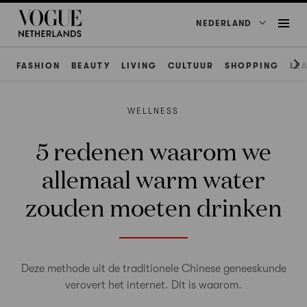
NEDERLAND
FASHION
BEAUTY
LIVING
CULTUUR
SHOPPING
LE
WELLNESS
5 redenen waarom we
allemaal warm water
zouden moeten drinken
Deze methode uit de traditionele Chinese geneeskunde
verovert het internet. Dit is waarom.