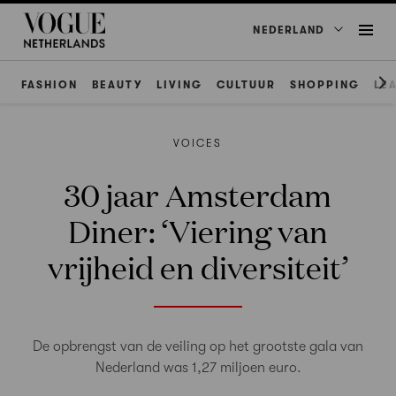
NEDERLAND
FASHION
BEAUTY
LIVING
CULTUUR
SHOPPING
LE
VOICES
30 jaar Amsterdam
Diner: ‘Viering van
vrijheid en diversiteit’
De opbrengst van de veiling op het grootste gala van
Nederland was 1,27 miljoen euro.