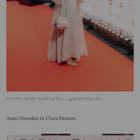
©FOTO: REMY SAPULETEJ / @REMYONLINE
Anna Nooshin in Ulara Donata