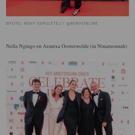
©FOTO: REMY SAPULETEJ / @REMYONLINE
Nella Ngingo en Arantxa Oosterwolde (in Ninamounah)