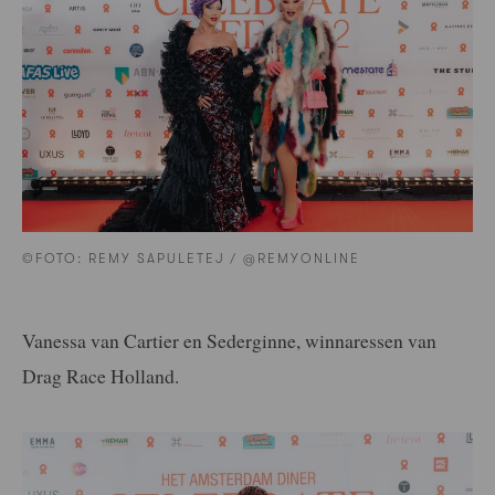
©FOTO: REMY SAPULETEJ / @REMYONLINE
Vanessa van Cartier en Sederginne, winnaressen van
Drag Race Holland.