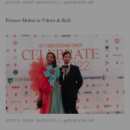
©FOTO: REMY SAPULETEJ / @REMYONLINE
Prinses Mabel in Viktor & Rolf
©FOTO: REMY SAPULETEJ / @REMYONLINE