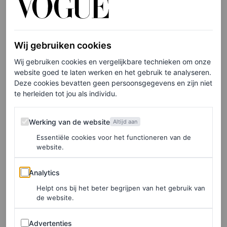
Wij gebruiken cookies
Wij gebruiken cookies en vergelijkbare technieken om onze
website goed te laten werken en het gebruik te analyseren.
Deze cookies bevatten geen persoonsgegevens en zijn niet
te herleiden tot jou als individu.
©FOTO: REMY SAPULETEJ / @REMYONLINE
Werking van de website
Werking van de website
Altijd aan
Miljuschka Witzenhausen
Essentiële cookies voor het functioneren van de
website.
Analytics
Analytics
Helpt ons bij het beter begrijpen van het gebruik van
de website.
Advertenties
Advertenties