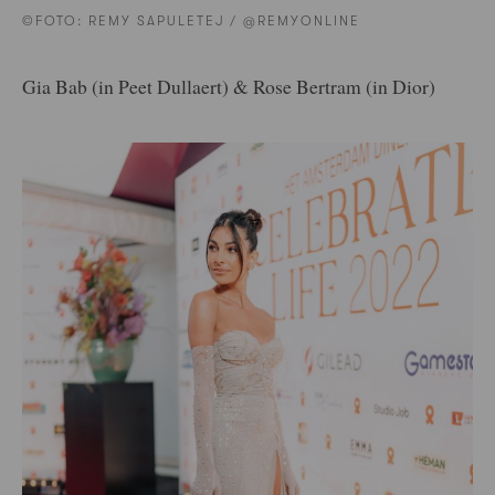
©FOTO: REMY SAPULETEJ / @REMYONLINE
Gia Bab (in Peet Dullaert) & Rose Bertram (in Dior)