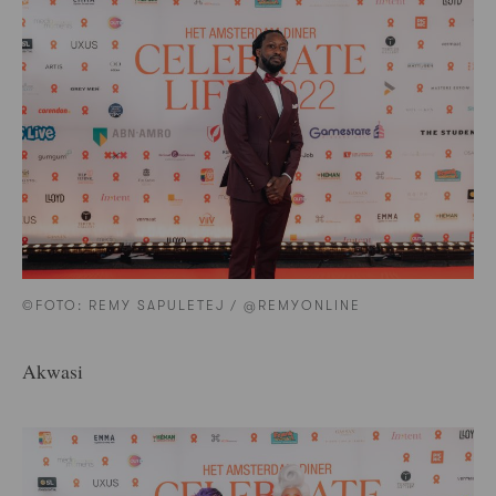
©FOTO: REMY SAPULETEJ / @REMYONLINE
Akwasi