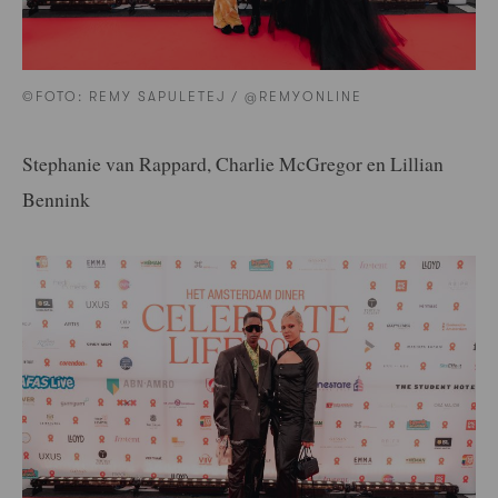
©FOTO: REMY SAPULETEJ / @REMYONLINE
Stephanie van Rappard, Charlie McGregor en Lillian
Bennink