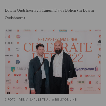
Edwin Oudshoorn en Tanum Davis Bohen (in Edwin
Oudshoorn)
©FOTO: REMY SAPULETEJ / @REMYONLINE