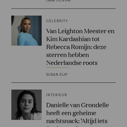
LARA OLIVERI
CELEBRITY
Van Leighton Meester en
Kim Kardashian tot
Rebecca Romijn: deze
sterren hebben
Nederlandse roots
SUSAN ZIJP
INTERIEUR
Danielle van Grondelle
heeft een geheime
nachtsnack: ‘Altijd iets