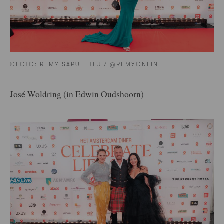
©FOTO: REMY SAPULETEJ / @REMYONLINE
José Woldring (in Edwin Oudshoorn)