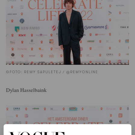
©FOTO: REMY SAPULETEJ / @REMYONLINE
Dylan Hasselbaink