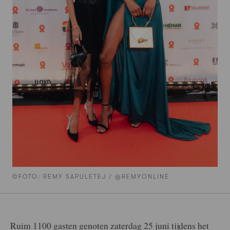
©FOTO: REMY SAPULETEJ / @REMYONLINE
Ruim 1100 gasten genoten zaterdag 25 juni tijdens het