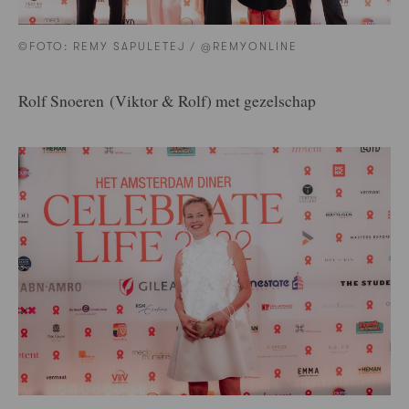
©FOTO: REMY SAPULETEJ / @REMYONLINE
Rolf Snoeren (Viktor & Rolf) met gezelschap